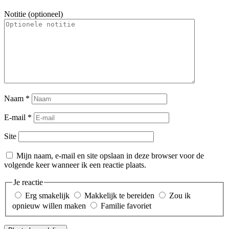
Notitie (optioneel)
Naam
*
E-mail
*
Site
Mijn naam, e-mail en site opslaan in deze browser voor de
volgende keer wanneer ik een reactie plaats.
Je reactie
Erg smakelijk
Makkelijk te bereiden
Zou ik
opnieuw willen maken
Familie favoriet