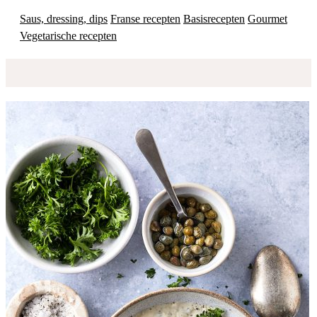
Saus, dressing, dips
Franse recepten
Basisrecepten
Gourmet
Vegetarische recepten