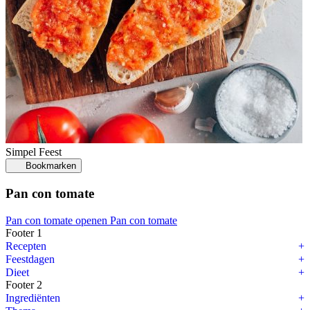
Simpel
Feest
Bookmarken
Pan con tomate
Pan con tomate openen
Pan con tomate
Footer 1
Recepten
Feestdagen
Dieet
Footer 2
Ingrediënten