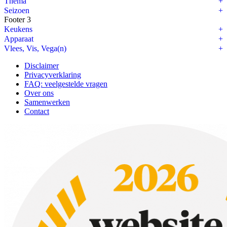
Thema
Seizoen
Footer 3
Keukens
Apparaat
Vlees, Vis, Vega(n)
Disclaimer
Privacyverklaring
FAQ: veelgestelde vragen
Over ons
Samenwerken
Contact