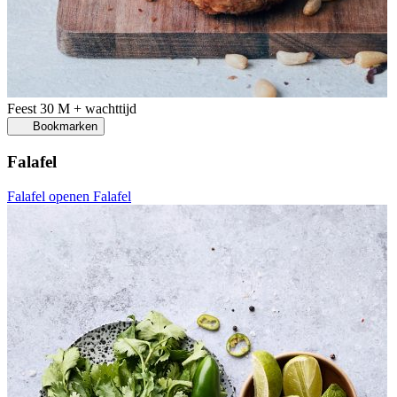
Feest
30 M + wachttijd
Bookmarken
Falafel
Falafel openen
Falafel