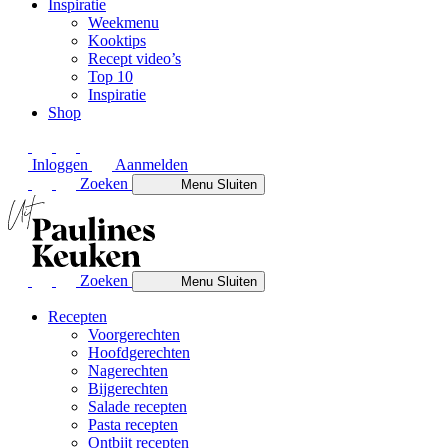
Inspiratie
Weekmenu
Kooktips
Recept video’s
Top 10
Inspiratie
Shop
Inloggen
Aanmelden
Zoeken
Menu
Sluiten
Zoeken
Menu
Sluiten
Recepten
Voorgerechten
Hoofdgerechten
Nagerechten
Bijgerechten
Salade recepten
Pasta recepten
Ontbijt recepten