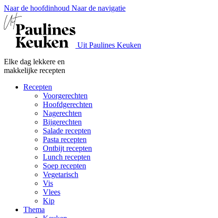
Naar de hoofdinhoud
Naar de navigatie
Uit Paulines Keuken
Elke dag lekkere en
makkelijke recepten
Recepten
Voorgerechten
Hoofdgerechten
Nagerechten
Bijgerechten
Salade recepten
Pasta recepten
Ontbijt recepten
Lunch recepten
Soep recepten
Vegetarisch
Vis
Vlees
Kip
Thema