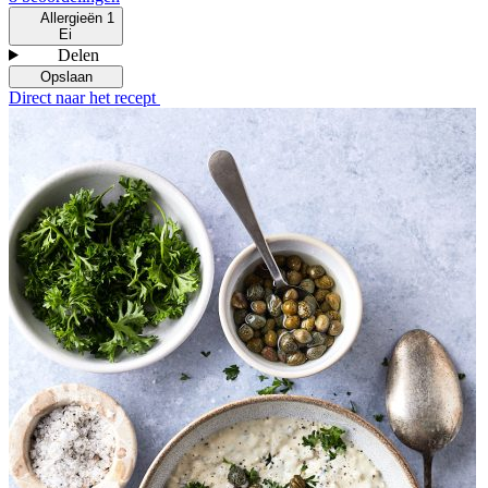
Allergieën
1
Ei
Delen
Opslaan
Direct naar het recept