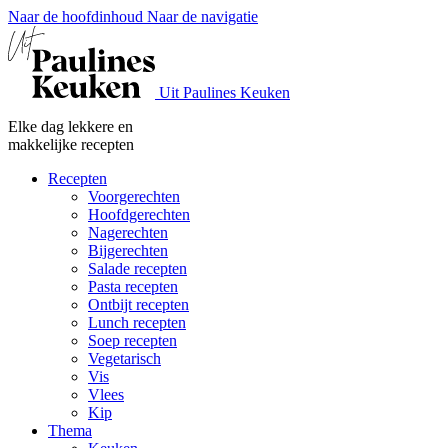
Naar de hoofdinhoud
Naar de navigatie
Uit Paulines Keuken
Elke dag lekkere en
makkelijke recepten
Recepten
Voorgerechten
Hoofdgerechten
Nagerechten
Bijgerechten
Salade recepten
Pasta recepten
Ontbijt recepten
Lunch recepten
Soep recepten
Vegetarisch
Vis
Vlees
Kip
Thema