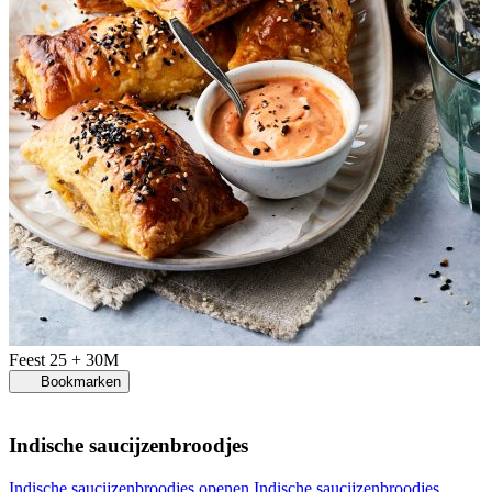
Feest
25 + 30M
Bookmarken
Indische saucijzenbroodjes
Indische saucijzenbroodjes openen
Indische saucijzenbroodjes