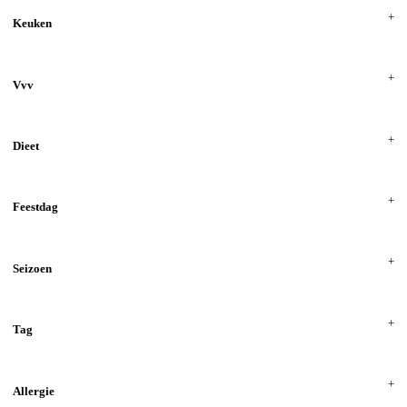
Keuken
Vvv
Dieet
Feestdag
Seizoen
Tag
Allergie