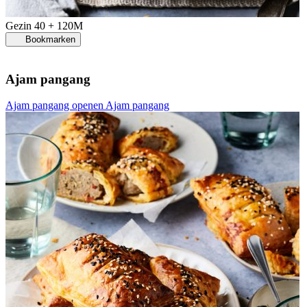
Gezin
40 + 120M
Bookmarken
Ajam pangang
Ajam pangang openen
Ajam pangang