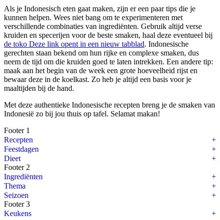
Als je Indonesisch eten gaat maken, zijn er een paar tips die je
kunnen helpen. Wees niet bang om te experimenteren met
verschillende combinaties van ingrediënten. Gebruik altijd verse
kruiden en specerijen voor de beste smaken, haal deze eventueel bij
de toko
Deze link opent in een nieuw tabblad
. Indonesische
gerechten staan bekend om hun rijke en complexe smaken, dus
neem de tijd om die kruiden goed te laten intrekken. Een andere tip:
maak aan het begin van de week een grote hoeveelheid rijst en
bewaar deze in de koelkast. Zo heb je altijd een basis voor je
maaltijden bij de hand.
Met deze authentieke Indonesische recepten breng je de smaken van
Indonesië zo bij jou thuis op tafel. Selamat makan!
Footer 1
Recepten
Feestdagen
Dieet
Footer 2
Ingrediënten
Thema
Seizoen
Footer 3
Keukens