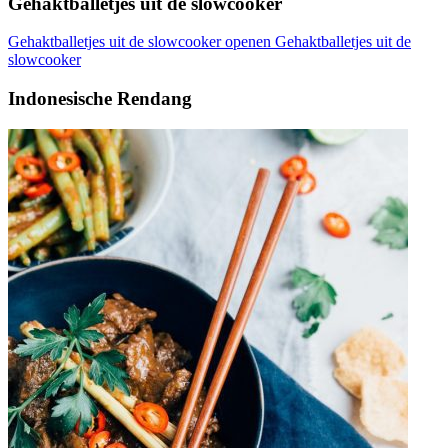
Gehaktballetjes uit de slowcooker
Gehaktballetjes uit de slowcooker openen
Gehaktballetjes uit de
slowcooker
Indonesische Rendang