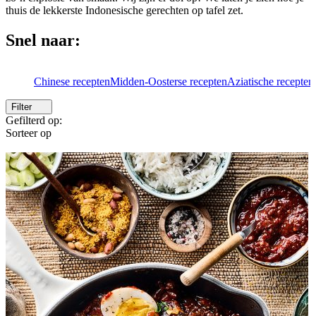
thuis de lekkerste Indonesische gerechten op tafel zet.
Snel naar:
Chinese recepten
Midden-Oosterse recepten
Aziatische recepten
Filter
Gefilterd op:
Sorteer op