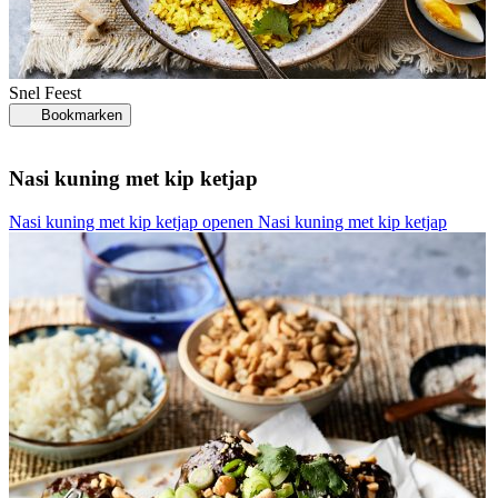
Snel
Feest
Bookmarken
Nasi kuning met kip ketjap
Nasi kuning met kip ketjap openen
Nasi kuning met kip ketjap