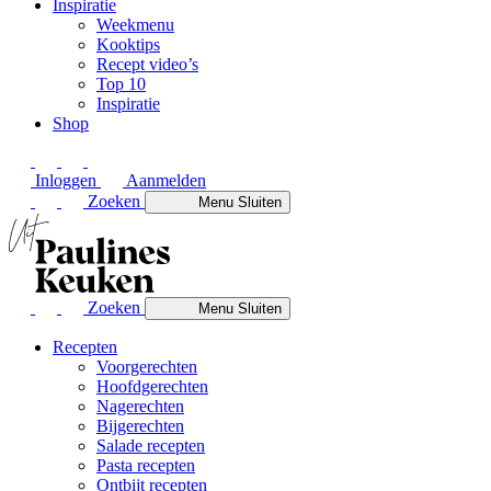
Inspiratie
Weekmenu
Kooktips
Recept video’s
Top 10
Inspiratie
Shop
Inloggen
Aanmelden
Zoeken
Menu
Sluiten
Zoeken
Menu
Sluiten
Recepten
Voorgerechten
Hoofdgerechten
Nagerechten
Bijgerechten
Salade recepten
Pasta recepten
Ontbijt recepten