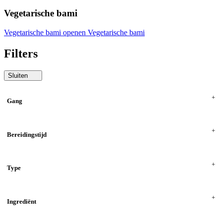
Vegetarische bami
Vegetarische bami openen
Vegetarische bami
Filters
Sluiten
Gang
Bereidingstijd
Type
Ingrediënt