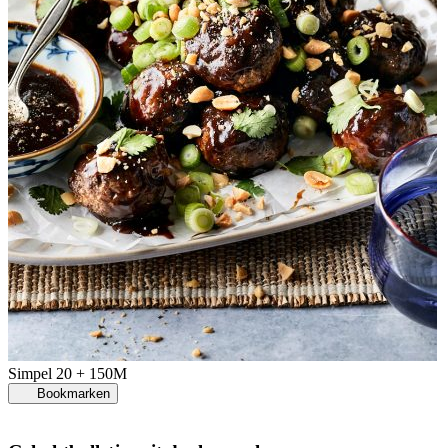
Simpel
20 + 150M
Bookmarken