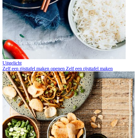
Uitgelicht
Zelf een rijsttafel maken openen
Zelf een rijsttafel maken