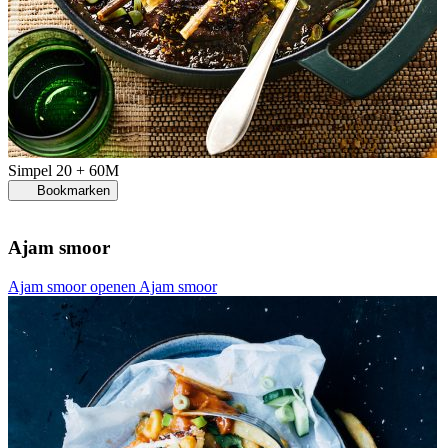
Simpel
20 + 60M
Bookmarken
Ajam smoor
Ajam smoor openen
Ajam smoor