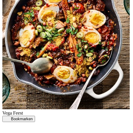
Vega
Feest
Bookmarken