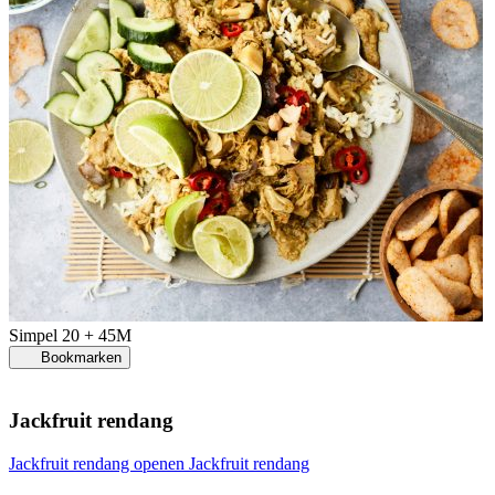
Simpel
20 + 45M
Bookmarken
Jackfruit rendang
Jackfruit rendang openen
Jackfruit rendang