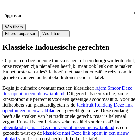
Apparaat
Wis filters
Filters toepassen
Wis filters
Klassieke Indonesische gerechten
Of je nu een beginnende thuiskok bent of een doorgewinterde chef,
onze recepten zijn niet alleen heerlijk, maar ook leuk om te maken.
En het beste van alles? Je hoeft niet naar Indonesië te reizen om te
genieten van een authentieke Indonesische rijsttafel.
Begin je culinaire avontuur met een klassieker:
Ajam Smoor
Deze
link opent in een nieuw tabblad
. Dit gerecht is een zachte, zoete
kipstoofpot die perfect is voor een gezellige avondmaaltijd. Voor de
liefhebbers van plantaardig eten is de
Jackfruit Rendang
Deze link
opent in een nieuw tabblad
een geweldige keuze. Deze rendang
heeft alle smaken van het traditionele gerecht, maar is helemaal
vegan. En wat is een Indonesische maaltijd zonder nasi? De
bloemkoolrijst nasi
Deze link opent in een nieuw tabblad
is een
gezonde twist op de
klassieke nasi
Deze link opent in een nieuw
tabblad
van rijst, en past perfect bij elke rijsttafel.