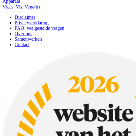
Apparaat
Vlees, Vis, Vega(n)
Disclaimer
Privacyverklaring
FAQ: veelgestelde vragen
Over ons
Samenwerken
Contact