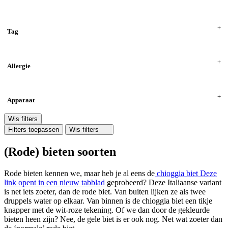
Tag
Allergie
Apparaat
Wis filters
Filters toepassen
Wis filters
(Rode) bieten soorten
Rode bieten kennen we, maar heb je al eens de
chioggia biet
Deze
link opent in een nieuw tabblad
geprobeerd? Deze Italiaanse variant
is net iets zoeter, dan de rode biet. Van buiten lijken ze als twee
druppels water op elkaar. Van binnen is de chioggia biet een tikje
knapper met de wit-roze tekening. Of we dan door de gekleurde
bieten heen zijn? Nee, de gele biet is er ook nog. Net wat zoeter dan