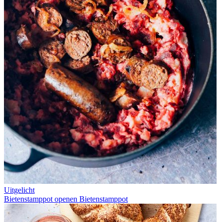
Uitgelicht
Bietenstamppot openen
Bietenstamppot