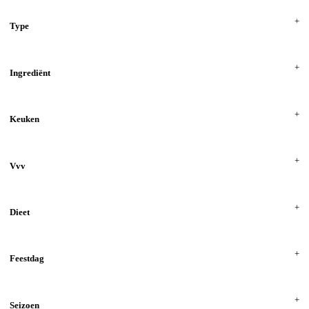
Type
Ingrediënt
Keuken
Vvv
Dieet
Feestdag
Seizoen