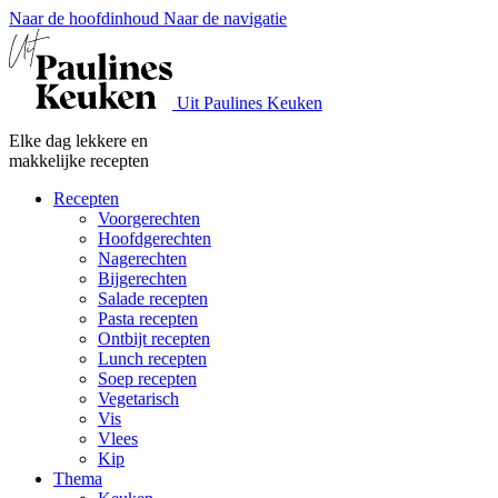
Naar de hoofdinhoud
Naar de navigatie
Uit Paulines Keuken
Elke dag lekkere en
makkelijke recepten
Recepten
Voorgerechten
Hoofdgerechten
Nagerechten
Bijgerechten
Salade recepten
Pasta recepten
Ontbijt recepten
Lunch recepten
Soep recepten
Vegetarisch
Vis
Vlees
Kip
Thema