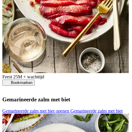
Feest
25M + wachttijd
Bookmarken
Gemarineerde zalm met biet
Gemarineerde zalm met biet openen
Gemarineerde zalm met biet