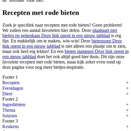
de ‘normale’ rode biet.
Recepten met rode bieten
Zoek je specifiek naar recepten met rode bieten? Geen probleem!
We zullen een aantal favorieten hier delen. Deze
plaattaart met
bietjes en geitenkaas
Deze link opent in een nieuw tabblad
is erg
fijn. En makkelijk om te maken, win-win! Deze
bietensoep
Deze
link opent in een nieuw tabblad
is niet alleen een plaatje om te zien,
maar ook heel erg lekker! En een
bieten stamppot
Deze link opent in
een nieuw tabblad
doet het ook altijd goed hier thuis. Dit zijn onze
favoriete recepten met rode bieten, maar kijk zeker even rond op
deze pagina voor nog meer bietjes-inspiratie.
Footer 1
Recepten
Feestdagen
Dieet
Footer 2
Ingrediënten
Thema
Seizoen
Footer 3
Keukens