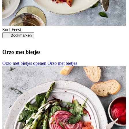
Snel
Feest
Bookmarken
Orzo met bietjes
Orzo met bietjes openen
Orzo met bietjes