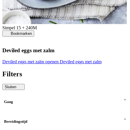
Simpel
15 + 240M
Bookmarken
Deviled eggs met zalm
Deviled eggs met zalm openen
Deviled eggs met zalm
Filters
Sluiten
Gang
Bereidingstijd