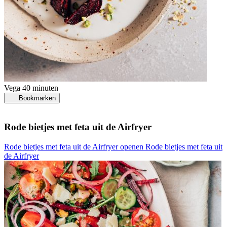
Vega
40 minuten
Bookmarken
Rode bietjes met feta uit de Airfryer
Rode bietjes met feta uit de Airfryer openen
Rode bietjes met feta uit
de Airfryer