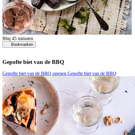
Bbq
45 minuten
Bookmarken
Gepofte biet van de BBQ
Gepofte biet van de BBQ openen
Gepofte biet van de BBQ