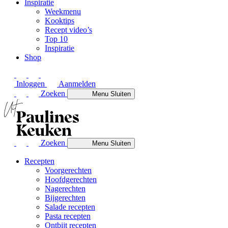
Inspiratie
Weekmenu
Kooktips
Recept video’s
Top 10
Inspiratie
Shop
Inloggen
Aanmelden
Zoeken
Menu
Sluiten
Zoeken
Menu
Sluiten
Recepten
Voorgerechten
Hoofdgerechten
Nagerechten
Bijgerechten
Salade recepten
Pasta recepten
Ontbijt recepten