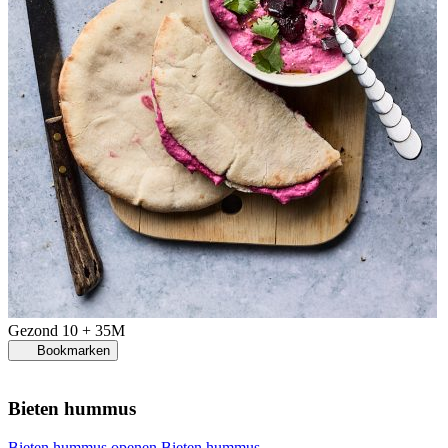
Gezond
10 + 35M
Bookmarken
Bieten hummus
Bieten hummus openen
Bieten hummus