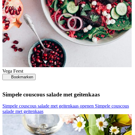
Vega
Feest
Bookmarken
Simpele couscous salade met geitenkaas
Simpele couscous salade met geitenkaas openen
Simpele couscous
salade met geitenkaas