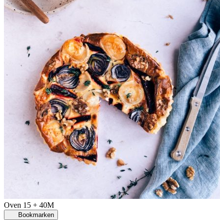
Oven
15 + 40M
Bookmarken