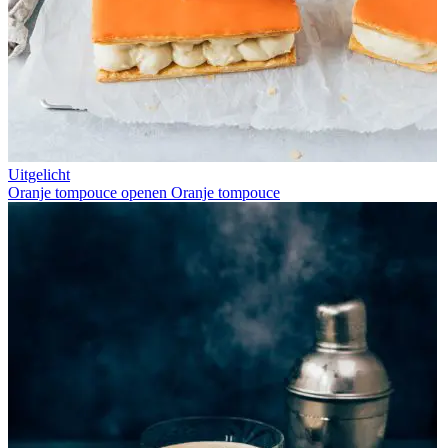
Uitgelicht
Oranje tompouce openen
Oranje tompouce