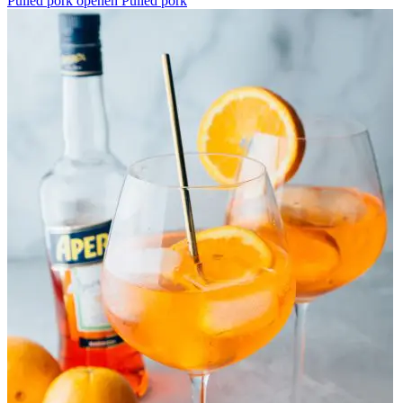
Pulled pork openen
Pulled pork