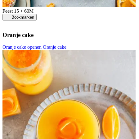
Feest
15 + 60M
Bookmarken
Oranje cake
Oranje cake openen
Oranje cake