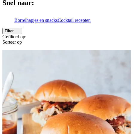
Snel naar:
Borrelhapjes en snacks
Cocktail recepten
Filter
Gefilterd op:
Sorteer op