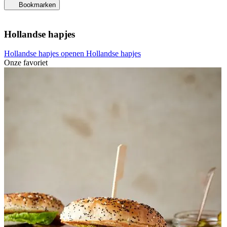
Bookmarken
Hollandse hapjes
Hollandse hapjes openen
Hollandse hapjes
Onze favoriet