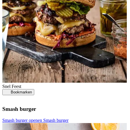
Snel
Feest
Bookmarken
Smash burger
Smash burger openen
Smash burger