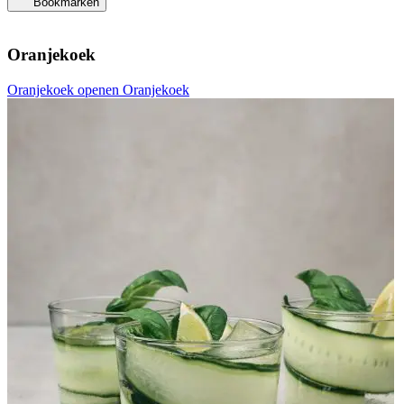
Bookmarken
Oranjekoek
Oranjekoek openen
Oranjekoek