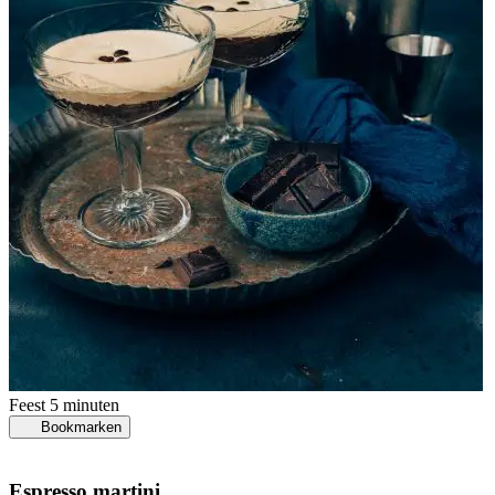
Feest
5 minuten
Bookmarken
Espresso martini