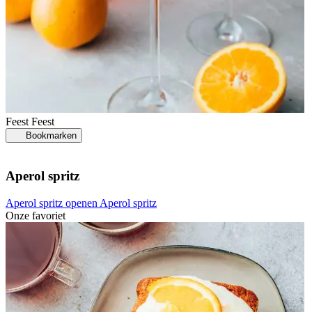
Feest
Feest
Bookmarken
Aperol spritz
Aperol spritz openen
Aperol spritz
Onze favoriet