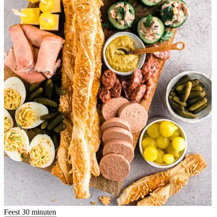
Feest
30 minuten