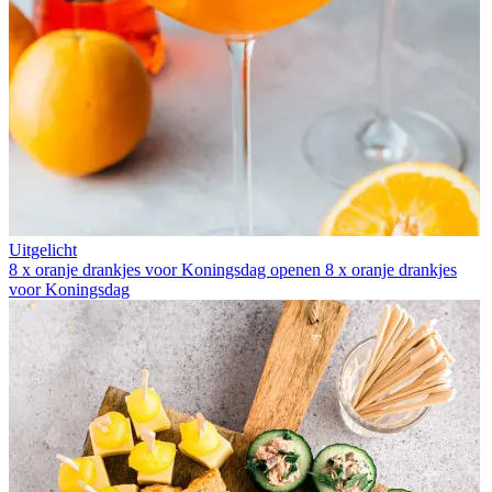
Uitgelicht
8 x oranje drankjes voor Koningsdag openen
8 x oranje drankjes
voor Koningsdag