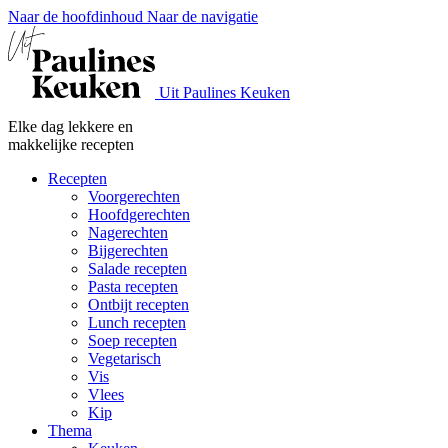
Naar de hoofdinhoud
Naar de navigatie
Uit Paulines Keuken
Elke dag lekkere en
makkelijke recepten
Recepten
Voorgerechten
Hoofdgerechten
Nagerechten
Bijgerechten
Salade recepten
Pasta recepten
Ontbijt recepten
Lunch recepten
Soep recepten
Vegetarisch
Vis
Vlees
Kip
Thema