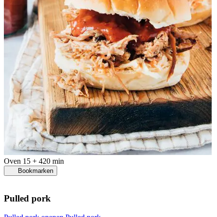
Oven
15 + 420 min
Bookmarken
Pulled pork