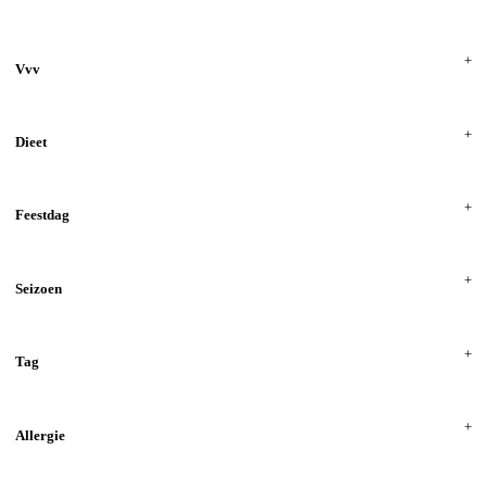
Vvv
Dieet
Feestdag
Seizoen
Tag
Allergie