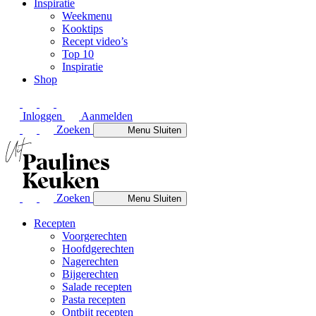
Inspiratie
Weekmenu
Kooktips
Recept video’s
Top 10
Inspiratie
Shop
Inloggen
Aanmelden
Zoeken
Menu
Sluiten
Zoeken
Menu
Sluiten
Recepten
Voorgerechten
Hoofdgerechten
Nagerechten
Bijgerechten
Salade recepten
Pasta recepten
Ontbijt recepten