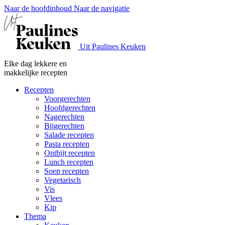
Naar de hoofdinhoud
Naar de navigatie
Uit Paulines Keuken
Elke dag lekkere en
makkelijke recepten
Recepten
Voorgerechten
Hoofdgerechten
Nagerechten
Bijgerechten
Salade recepten
Pasta recepten
Ontbijt recepten
Lunch recepten
Soep recepten
Vegetarisch
Vis
Vlees
Kip
Thema