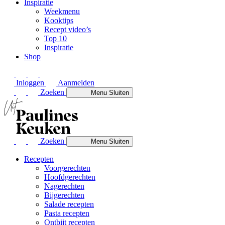
Inspiratie
Weekmenu
Kooktips
Recept video’s
Top 10
Inspiratie
Shop
Inloggen
Aanmelden
Zoeken
Menu
Sluiten
Zoeken
Menu
Sluiten
Recepten
Voorgerechten
Hoofdgerechten
Nagerechten
Bijgerechten
Salade recepten
Pasta recepten
Ontbijt recepten