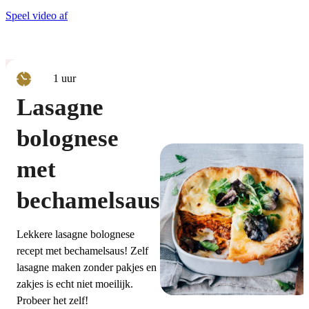
Speel video af
uur
1
uur
Lasagne
bolognese
met
bechamelsaus
Lekkere lasagne bolognese
recept met bechamelsaus! Zelf
lasagne maken zonder pakjes en
zakjes is echt niet moeilijk.
Probeer het zelf!