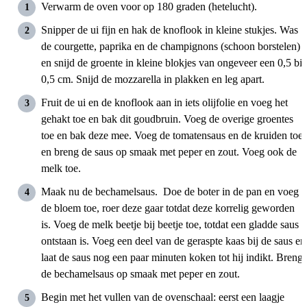
Verwarm de oven voor op 180 graden (hetelucht).
Snipper de ui fijn en hak de knoflook in kleine stukjes. Was
de courgette, paprika en de champignons (schoon borstelen)
en snijd de groente in kleine blokjes van ongeveer een 0,5 bij
0,5 cm. Snijd de mozzarella in plakken en leg apart.
Fruit de ui en de knoflook aan in iets olijfolie en voeg het
gehakt toe en bak dit goudbruin. Voeg de overige groentes
toe en bak deze mee. Voeg de tomatensaus en de kruiden toe
en breng de saus op smaak met peper en zout. Voeg ook de
melk toe.
Maak nu de bechamelsaus. Doe de boter in de pan en voeg
de bloem toe, roer deze gaar totdat deze korrelig geworden
is. Voeg de melk beetje bij beetje toe, totdat een gladde saus
ontstaan is. Voeg een deel van de geraspte kaas bij de saus en
laat de saus nog een paar minuten koken tot hij indikt. Breng
de bechamelsaus op smaak met peper en zout.
Begin met het vullen van de ovenschaal: eerst een laagje