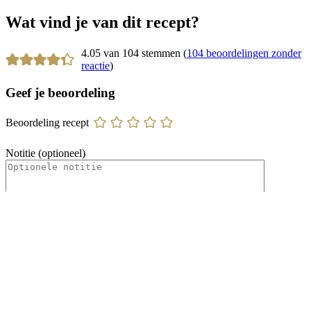
Wat vind je van dit recept?
4.05 van 104 stemmen (
104 beoordelingen zonder
reactie
)
Geef je beoordeling
Beoordeling recept
Notitie (optioneel)
Naam
*
E-mail
*