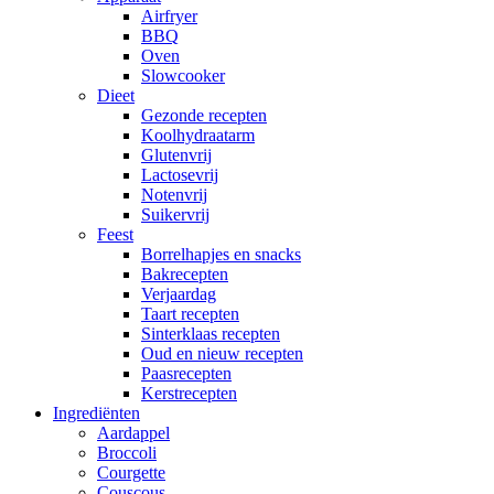
Airfryer
BBQ
Oven
Slowcooker
Dieet
Gezonde recepten
Koolhydraatarm
Glutenvrij
Lactosevrij
Notenvrij
Suikervrij
Feest
Borrelhapjes en snacks
Bakrecepten
Verjaardag
Taart recepten
Sinterklaas recepten
Oud en nieuw recepten
Paasrecepten
Kerstrecepten
Ingrediënten
Aardappel
Broccoli
Courgette
Couscous