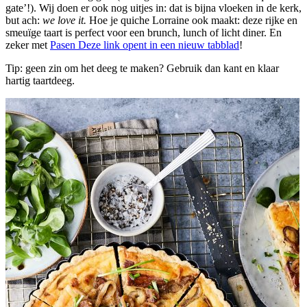
gate’!). Wij doen er ook nog uitjes in: dat is bijna vloeken in de kerk,
but ach:
we love it.
Hoe je quiche Lorraine ook maakt: deze rijke en
smeuïge taart is perfect voor een brunch, lunch of licht diner. En
zeker met
Pasen
Deze link opent in een nieuw tabblad
!
Tip: geen zin om het deeg te maken? Gebruik dan kant en klaar
hartig taartdeeg.