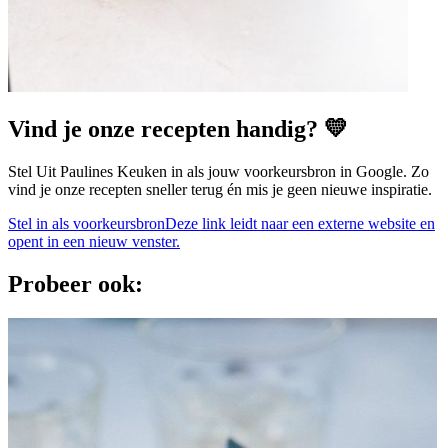
Vind je onze recepten handig? 💛
Stel Uit Paulines Keuken in als jouw voorkeursbron in Google. Zo
vind je onze recepten sneller terug én mis je geen nieuwe inspiratie.
Stel in als voorkeursbron
Deze link leidt naar een externe website en
opent in een nieuw venster.
Probeer ook: