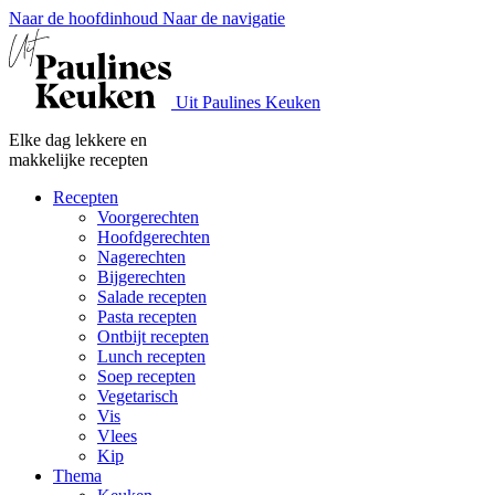
Naar de hoofdinhoud
Naar de navigatie
Uit Paulines Keuken
Elke dag lekkere en
makkelijke recepten
Recepten
Voorgerechten
Hoofdgerechten
Nagerechten
Bijgerechten
Salade recepten
Pasta recepten
Ontbijt recepten
Lunch recepten
Soep recepten
Vegetarisch
Vis
Vlees
Kip
Thema