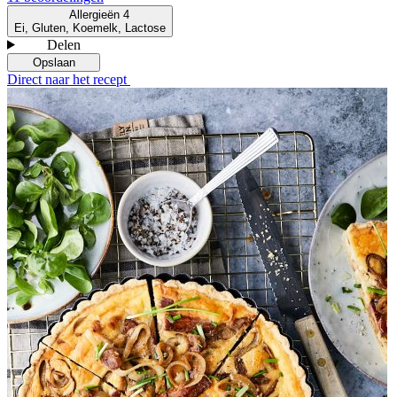
Allergieën
4
Ei, Gluten, Koemelk, Lactose
Delen
Opslaan
Direct naar het recept