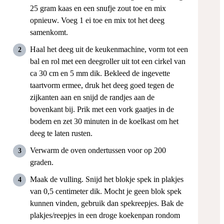
25 gram kaas en een snufje zout toe en mix
opnieuw. Voeg 1 ei toe en mix tot het deeg
samenkomt.
Haal het deeg uit de keukenmachine, vorm tot een
bal en rol met een deegroller uit tot een cirkel van
ca 30 cm en 5 mm dik. Bekleed de ingevette
taartvorm ermee, druk het deeg goed tegen de
zijkanten aan en snijd de randjes aan de
bovenkant bij. Prik met een vork gaatjes in de
bodem en zet 30 minuten in de koelkast om het
deeg te laten rusten.
Verwarm de oven ondertussen voor op 200
graden.
Maak de vulling. Snijd het blokje spek in plakjes
van 0,5 centimeter dik. Mocht je geen blok spek
kunnen vinden, gebruik dan spekreepjes. Bak de
plakjes/reepjes in een droge koekenpan rondom