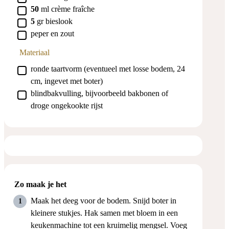
▢
50
ml
crème fraîche
▢
5
gr
bieslook
▢
peper en zout
Materiaal
▢
ronde taartvorm (eventueel met losse bodem, 24
cm, ingevet met boter)
▢
blindbakvulling, bijvoorbeeld bakbonen of
droge ongekookte rijst
Zo maak je het
Maak het deeg voor de bodem. Snijd boter in
kleinere stukjes. Hak samen met bloem in een
keukenmachine tot een kruimelig mengsel. Voeg