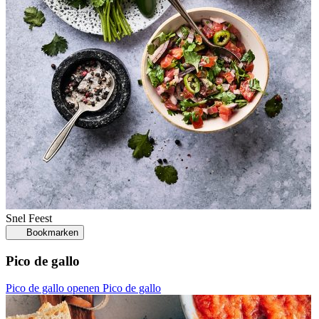
Snel
Feest
Bookmarken
Pico de gallo
Pico de gallo openen
Pico de gallo