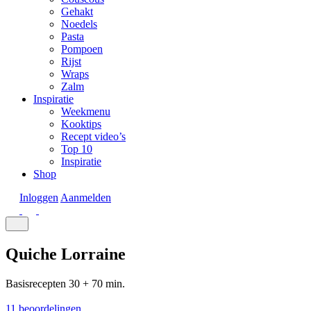
Gehakt
Noedels
Pasta
Pompoen
Rijst
Wraps
Zalm
Inspiratie
Weekmenu
Kooktips
Recept video’s
Top 10
Inspiratie
Shop
Inloggen
Aanmelden
Quiche Lorraine
Basisrecepten
30 + 70 min.
11 beoordelingen