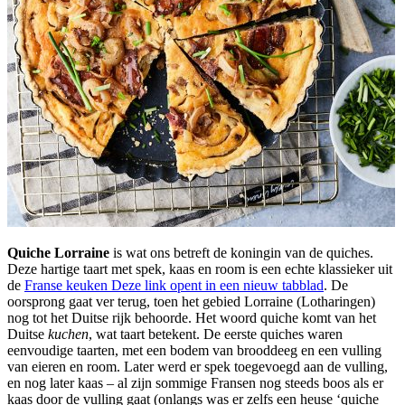
Quiche Lorraine
is wat ons betreft de koningin van de quiches.
Deze hartige taart met spek, kaas en room is een echte klassieker uit
de
Franse keuken
Deze link opent in een nieuw tabblad
. De
oorsprong gaat ver terug, toen het gebied Lorraine (Lotharingen)
nog tot het Duitse rijk behoorde. Het woord quiche komt van het
Duitse
kuchen
, wat taart betekent. De eerste quiches waren
eenvoudige taarten, met een bodem van brooddeeg en een vulling
van eieren en room. Later werd er spek toegevoegd aan de vulling,
en nog later kaas – al zijn sommige Fransen nog steeds boos als er
kaas door de vulling gaat (onlangs was er zelfs een heuse ‘quiche