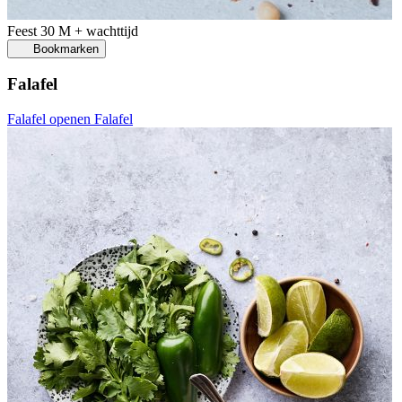
Feest
30 M + wachttijd
Bookmarken
Falafel
Falafel openen
Falafel