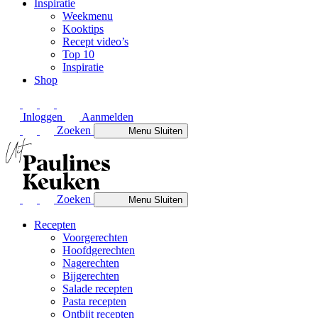
Inspiratie
Weekmenu
Kooktips
Recept video’s
Top 10
Inspiratie
Shop
Inloggen
Aanmelden
Zoeken
Menu
Sluiten
Zoeken
Menu
Sluiten
Recepten
Voorgerechten
Hoofdgerechten
Nagerechten
Bijgerechten
Salade recepten
Pasta recepten
Ontbijt recepten