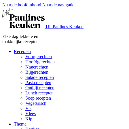
Naar de hoofdinhoud
Naar de navigatie
Uit Paulines Keuken
Elke dag lekkere en
makkelijke recepten
Recepten
Voorgerechten
Hoofdgerechten
Nagerechten
Bijgerechten
Salade recepten
Pasta recepten
Ontbijt recepten
Lunch recepten
Soep recepten
Vegetarisch
Vis
Vlees
Kip
Thema