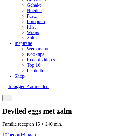
Gehakt
Noedels
Pasta
Pompoen
Rijst
Wraps
Zalm
Inspiratie
Weekmenu
Kooktips
Recept video’s
Top 10
Inspiratie
Shop
Inloggen
Aanmelden
Deviled eggs met zalm
Familie recepten
15 + 240 min.
10 beoordelingen