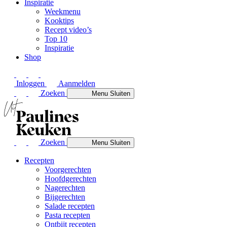
Inspiratie
Weekmenu
Kooktips
Recept video’s
Top 10
Inspiratie
Shop
Inloggen
Aanmelden
Zoeken
Menu
Sluiten
Zoeken
Menu
Sluiten
Recepten
Voorgerechten
Hoofdgerechten
Nagerechten
Bijgerechten
Salade recepten
Pasta recepten
Ontbijt recepten