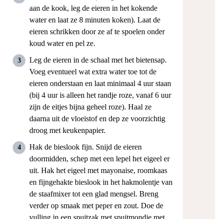
aan de kook, leg de eieren in het kokende
water en laat ze 8 minuten koken). Laat de
eieren schrikken door ze af te spoelen onder
koud water en pel ze.
Leg de eieren in de schaal met het bietensap.
Voeg eventueel wat extra water toe tot de
eieren onderstaan en laat minimaal 4 uur staan
(bij 4 uur is alleen het randje roze, vanaf 6 uur
zijn de eitjes bijna geheel roze). Haal ze
daarna uit de vloeistof en dep ze voorzichtig
droog met keukenpapier.
Hak de bieslook fijn. Snijd de eieren
doormidden, schep met een lepel het eigeel er
uit. Hak het eigeel met mayonaise, roomkaas
en fijngehakte bieslook in het hakmolentje van
de staafmixer tot een glad mengsel. Breng
verder op smaak met peper en zout. Doe de
vulling in een spuitzak met spuitmondje met