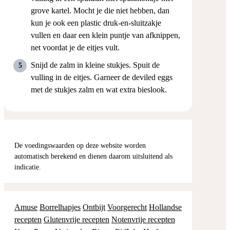
grove kartel. Mocht je die niet hebben, dan
kun je ook een plastic druk-en-sluitzakje
vullen en daar een klein puntje van afknippen,
net voordat je de eitjes vult.
Snijd de zalm in kleine stukjes. Spuit de
vulling in de eitjes. Garneer de deviled eggs
met de stukjes zalm en wat extra bieslook.
De voedingswaarden op deze website worden
automatisch berekend en dienen daarom uitsluitend als
indicatie.
Amuse
Borrelhapjes
Ontbijt
Voorgerecht
Hollandse
recepten
Glutenvrije recepten
Notenvrije recepten