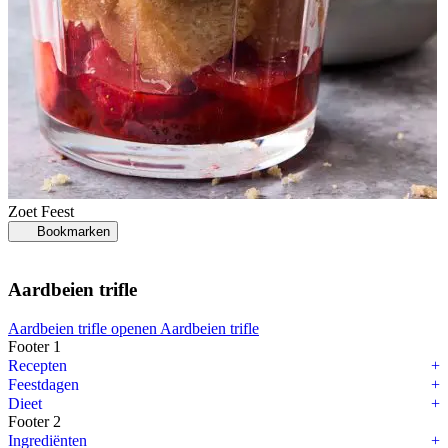
Zoet
Feest
Bookmarken
Aardbeien trifle
Aardbeien trifle openen
Aardbeien trifle
Footer 1
Recepten
Feestdagen
Dieet
Footer 2
Ingrediënten