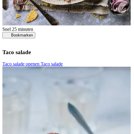
Snel
25 minuten
Bookmarken
Taco salade
Taco salade openen
Taco salade