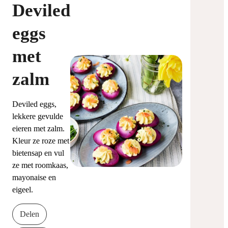
Deviled
eggs
met
zalm
Deviled eggs,
lekkere gevulde
eieren met zalm.
Kleur ze roze met
bietensap en vul
ze met roomkaas,
mayonaise en
eigeel.
Delen