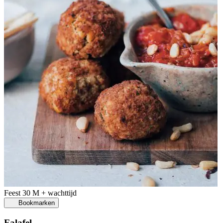
Feest
30 M + wachttijd
Bookmarken
Falafel