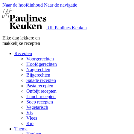
Naar de hoofdinhoud
Naar de navigatie
Uit Paulines Keuken
Elke dag lekkere en
makkelijke recepten
Recepten
Voorgerechten
Hoofdgerechten
Nagerechten
Bijgerechten
Salade recepten
Pasta recepten
Ontbijt recepten
Lunch recepten
Soep recepten
Vegetarisch
Vis
Vlees
Kip
Thema