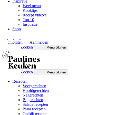
Inspiratie
Weekmenu
Kooktips
Recept video’s
Top 10
Inspiratie
Shop
Inloggen
Aanmelden
Zoeken
Menu
Sluiten
Zoeken
Menu
Sluiten
Recepten
Voorgerechten
Hoofdgerechten
Nagerechten
Bijgerechten
Salade recepten
Pasta recepten
Ontbijt recepten