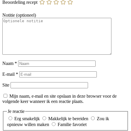
Beoordeling recept
Notitie (optioneel)
Naam
*
E-mail
*
Site
Mijn naam, e-mail en site opslaan in deze browser voor de
volgende keer wanneer ik een reactie plaats.
Je reactie
Erg smakelijk
Makkelijk te bereiden
Zou ik
opnieuw willen maken
Familie favoriet