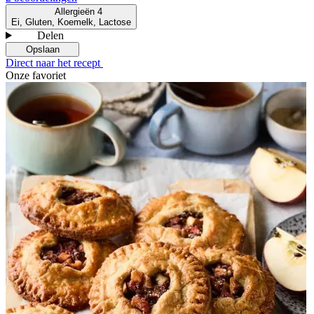
Allergieën
4
Ei, Gluten, Koemelk, Lactose
Delen
Opslaan
Direct naar het recept
Onze favoriet