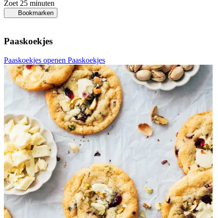
Zoet
25 minuten
Bookmarken
Paaskoekjes
Paaskoekjes openen
Paaskoekjes