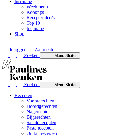
Inspiratie
Weekmenu
Kooktips
Recept video’s
Top 10
Inspiratie
Shop
Inloggen
Aanmelden
Zoeken
Menu
Sluiten
Zoeken
Menu
Sluiten
Recepten
Voorgerechten
Hoofdgerechten
Nagerechten
Bijgerechten
Salade recepten
Pasta recepten
Ontbijt recepten