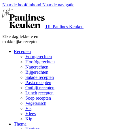
Naar de hoofdinhoud
Naar de navigatie
Uit Paulines Keuken
Elke dag lekkere en
makkelijke recepten
Recepten
Voorgerechten
Hoofdgerechten
Nagerechten
Bijgerechten
Salade recepten
Pasta recepten
Ontbijt recepten
Lunch recepten
Soep recepten
Vegetarisch
Vis
Vlees
Kip
Thema