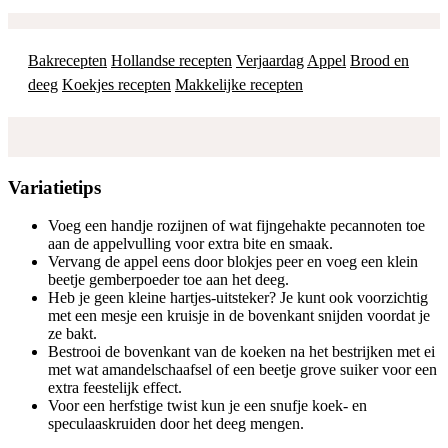
Bakrecepten
Hollandse recepten
Verjaardag
Appel
Brood en
deeg
Koekjes recepten
Makkelijke recepten
Variatietips
Voeg een handje rozijnen of wat fijngehakte pecannoten toe
aan de appelvulling voor extra bite en smaak.
Vervang de appel eens door blokjes peer en voeg een klein
beetje gemberpoeder toe aan het deeg.
Heb je geen kleine hartjes-uitsteker? Je kunt ook voorzichtig
met een mesje een kruisje in de bovenkant snijden voordat je
ze bakt.
Bestrooi de bovenkant van de koeken na het bestrijken met ei
met wat amandelschaafsel of een beetje grove suiker voor een
extra feestelijk effect.
Voor een herfstige twist kun je een snufje koek- en
speculaaskruiden door het deeg mengen.