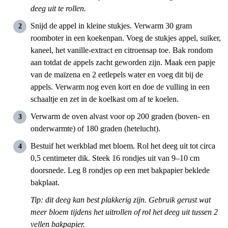
deeg uit te rollen.
Snijd de appel in kleine stukjes. Verwarm 30 gram
roomboter in een koekenpan. Voeg de stukjes appel, suiker,
kaneel, het vanille-extract en citroensap toe. Bak rondom
aan totdat de appels zacht geworden zijn. Maak een papje
van de maïzena en 2 eetlepels water en voeg dit bij de
appels. Verwarm nog even kort en doe de vulling in een
schaaltje en zet in de koelkast om af te koelen.
Verwarm de oven alvast voor op 200 graden (boven- en
onderwarmte) of 180 graden (hetelucht).
Bestuif het werkblad met bloem. Rol het deeg uit tot circa
0,5 centimeter dik. Steek 16 rondjes uit van 9–10 cm
doorsnede. Leg 8 rondjes op een met bakpapier beklede
bakplaat.
Tip: dit deeg kan best plakkerig zijn. Gebruik gerust wat
meer bloem tijdens het uitrollen of rol het deeg uit tussen 2
vellen bakpapier.