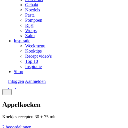
Gehakt
Noedels
Pasta
Pompoen
Rijst
Wraps
Zalm
Inspiratie
Weekmenu
Kooktips
Recept video’s
Top 10
Inspiratie
Shop
Inloggen
Aanmelden
Appelkoeken
Koekjes recepten
30 + 75 min.
2 beoordelingen