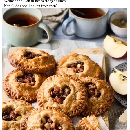
Welke appel kan ik het beste gebruiken?
Kan ik de appelkoeken invriezen?