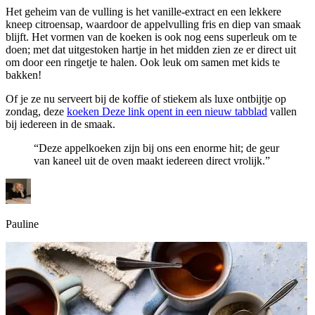
Het geheim van de vulling is het vanille-extract en een lekkere
kneep citroensap, waardoor de appelvulling fris en diep van smaak
blijft. Het vormen van de koeken is ook nog eens superleuk om te
doen; met dat uitgestoken hartje in het midden zien ze er direct uit
om door een ringetje te halen. Ook leuk om samen met kids te
bakken!
Of je ze nu serveert bij de koffie of stiekem als luxe ontbijtje op
zondag, deze
koeken
Deze link opent in een nieuw tabblad
vallen
bij iedereen in de smaak.
“Deze appelkoeken zijn bij ons een enorme hit; de geur
van kaneel uit de oven maakt iedereen direct vrolijk.”
Pauline