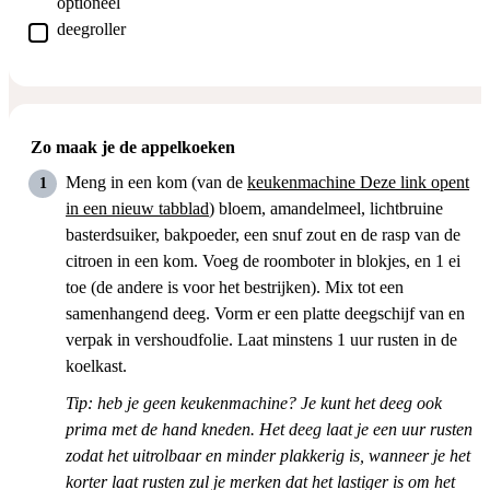
optioneel
▢
deegroller
Zo maak je de appelkoeken
Meng in een kom (van de
keukenmachine
Deze link opent
in een nieuw tabblad
) bloem, amandelmeel, lichtbruine
basterdsuiker, bakpoeder, een snuf zout en de rasp van de
citroen in een kom. Voeg de roomboter in blokjes, en 1 ei
toe (de andere is voor het bestrijken). Mix tot een
samenhangend deeg. Vorm er een platte deegschijf van en
verpak in vershoudfolie. Laat minstens 1 uur rusten in de
koelkast.
Tip: heb je geen keukenmachine? Je kunt het deeg ook
prima met de hand kneden. Het deeg laat je een uur rusten
zodat het uitrolbaar en minder plakkerig is, wanneer je het
korter laat rusten zul je merken dat het lastiger is om het