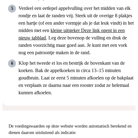
Verdeel een eetlepel appelvulling over het midden van elk
rondje en laat de randen vrij. Steek uit de overige 8 plakjes
een hartje (of een ander vormpje als je dat leuk vindt) in het
midden met een
kleine uitsteker
Deze link opent in een
nieuw tabblad
. Leg deze bovenop de vulling en druk de
randen voorzichtig maar goed aan. Je kunt met een vork
nog een patroontje maken in de rand.
Klop het tweede ei los en bestrijk de bovenkant van de
koeken. Bak de appelkoeken in circa 13–15 minuten
goudbruin. Laat ze eerst 5 minuten afkoelen op de bakplaat
en verplaats ze daarna naar een rooster zodat ze helemaal
kunnen afkoelen.
De voedingswaarden op deze website worden automatisch berekend en
dienen daarom uitsluitend als indicatie.