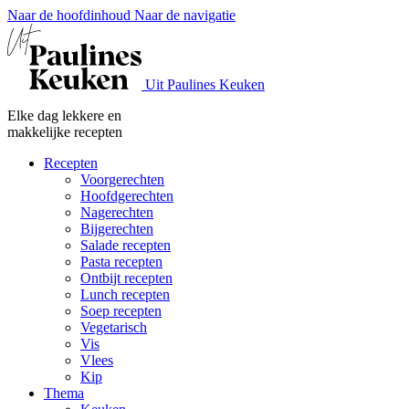
Naar de hoofdinhoud
Naar de navigatie
Uit Paulines Keuken
Elke dag lekkere en
makkelijke recepten
Recepten
Voorgerechten
Hoofdgerechten
Nagerechten
Bijgerechten
Salade recepten
Pasta recepten
Ontbijt recepten
Lunch recepten
Soep recepten
Vegetarisch
Vis
Vlees
Kip
Thema