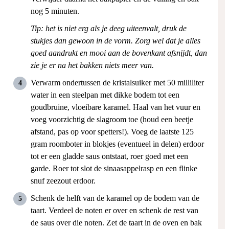
nog 5 minuten.
Tip: het is niet erg als je deeg uiteenvalt, druk de
stukjes dan gewoon in de vorm. Zorg wel dat je alles
goed aandrukt en mooi aan de bovenkant afsnijdt, dan
zie je er na het bakken niets meer van.
Verwarm ondertussen de kristalsuiker met 50 milliliter
water in een steelpan met dikke bodem tot een
goudbruine, vloeibare karamel. Haal van het vuur en
voeg voorzichtig de slagroom toe (houd een beetje
afstand, pas op voor spetters!). Voeg de laatste 125
gram roomboter in blokjes (eventueel in delen) erdoor
tot er een gladde saus ontstaat, roer goed met een
garde. Roer tot slot de sinaasappelrasp en een flinke
snuf zeezout erdoor.
Schenk de helft van de karamel op de bodem van de
taart. Verdeel de noten er over en schenk de rest van
de saus over die noten. Zet de taart in de oven en bak