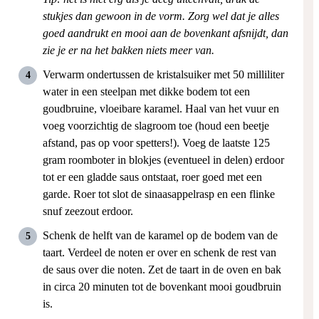
stukjes dan gewoon in de vorm. Zorg wel dat je alles
goed aandrukt en mooi aan de bovenkant afsnijdt, dan
zie je er na het bakken niets meer van.
Verwarm ondertussen de kristalsuiker met 50 milliliter
water in een steelpan met dikke bodem tot een
goudbruine, vloeibare karamel. Haal van het vuur en
voeg voorzichtig de slagroom toe (houd een beetje
afstand, pas op voor spetters!). Voeg de laatste 125
gram roomboter in blokjes (eventueel in delen) erdoor
tot er een gladde saus ontstaat, roer goed met een
garde. Roer tot slot de sinaasappelrasp en een flinke
snuf zeezout erdoor.
Schenk de helft van de karamel op de bodem van de
taart. Verdeel de noten er over en schenk de rest van
de saus over die noten. Zet de taart in de oven en bak
in circa 20 minuten tot de bovenkant mooi goudbruin
is.