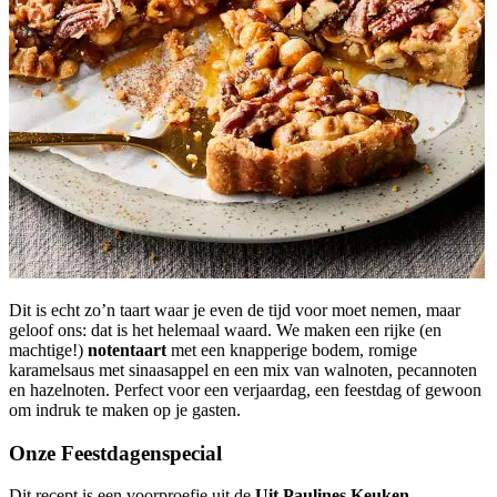
Dit is echt zo’n taart waar je even de tijd voor moet nemen, maar
geloof ons: dat is het helemaal waard. We maken een rijke (en
machtige!)
notentaart
met een knapperige bodem, romige
karamelsaus met sinaasappel en een mix van walnoten, pecannoten
en hazelnoten. Perfect voor een verjaardag, een feestdag of gewoon
om indruk te maken op je gasten.
Onze Feestdagenspecial
Dit recept is een voorproefje uit de
Uit Paulines Keuken