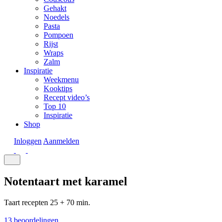
Gehakt
Noedels
Pasta
Pompoen
Rijst
Wraps
Zalm
Inspiratie
Weekmenu
Kooktips
Recept video’s
Top 10
Inspiratie
Shop
Inloggen
Aanmelden
Notentaart met karamel
Taart recepten
25 + 70 min.
13 beoordelingen