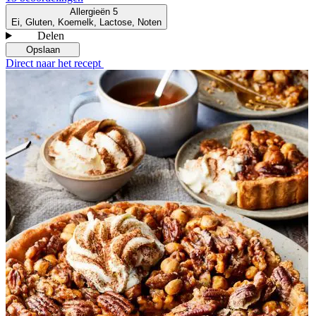
Allergieën
5
Ei, Gluten, Koemelk, Lactose, Noten
Delen
Opslaan
Direct naar het recept