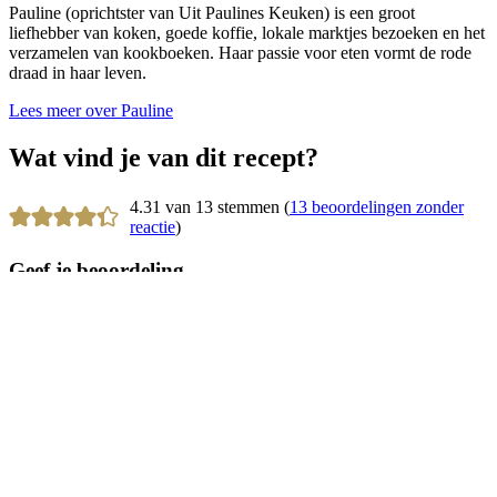
Pauline (oprichtster van Uit Paulines Keuken) is een groot
liefhebber van koken, goede koffie, lokale marktjes bezoeken en het
verzamelen van kookboeken. Haar passie voor eten vormt de rode
draad in haar leven.
Lees meer over Pauline
Wat vind je van dit recept?
4.31 van 13 stemmen (
13 beoordelingen zonder
reactie
)
Geef je beoordeling
Beoordeling recept
Notitie (optioneel)