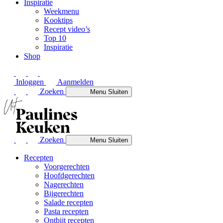
Inspiratie
Weekmenu
Kooktips
Recept video’s
Top 10
Inspiratie
Shop
Inloggen
Aanmelden
Zoeken
Menu
Sluiten
Zoeken
Menu
Sluiten
Recepten
Voorgerechten
Hoofdgerechten
Nagerechten
Bijgerechten
Salade recepten
Pasta recepten
Ontbijt recepten