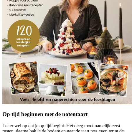
Op tijd beginnen met de notentaart
Let er wel op dat je op tijd begint. Het deeg moet namelijk eerst
rusten, daarna bak je de bodem en gaat de taart nog even terug de