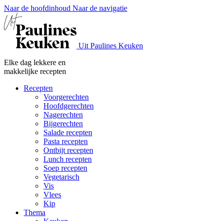
Naar de hoofdinhoud
Naar de navigatie
Uit Paulines Keuken
Elke dag lekkere en
makkelijke recepten
Recepten
Voorgerechten
Hoofdgerechten
Nagerechten
Bijgerechten
Salade recepten
Pasta recepten
Ontbijt recepten
Lunch recepten
Soep recepten
Vegetarisch
Vis
Vlees
Kip
Thema