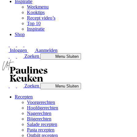
Inspiratie
Weekmenu
Kooktips
Recept video’s
Top 10
Inspiratie
Shop
Inloggen
Aanmelden
Zoeken
Menu
Sluiten
Zoeken
Menu
Sluiten
Recepten
Voorgerechten
Hoofdgerechten
Nagerechten
Bijgerechten
Salade recepten
Pasta recepten
Ontbijt recepten