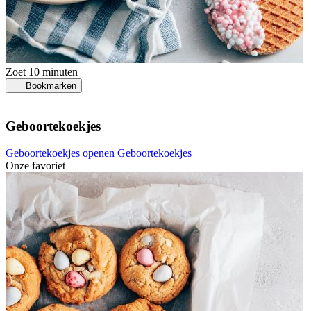
Zoet
10 minuten
Bookmarken
Geboortekoekjes
Geboortekoekjes openen
Geboortekoekjes
Onze favoriet