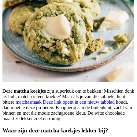
Deze
matcha koekjes
zijn superleuk om te bakken! Misschien denk
je: huh, matcha in een koekje? Maar als je van die subtiele, licht
bittere
matchasmaak
Deze link opent in een nieuw tabblad
houdt,
dan moet je deze proberen. Knapperig aan de buitenkant, zacht van
binnen en met die mooie zachtgroene kleur. De witte chocolade
maakt ze lekker zoet en romig.
Waar zijn deze matcha koekjes lekker bij?