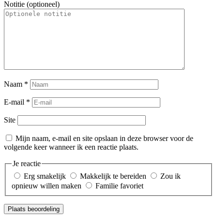
Notitie (optioneel)
Naam
*
E-mail
*
Site
Mijn naam, e-mail en site opslaan in deze browser voor de
volgende keer wanneer ik een reactie plaats.
Je reactie
Erg smakelijk
Makkelijk te bereiden
Zou ik
opnieuw willen maken
Familie favoriet
Plaats beoordeling