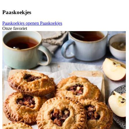
Paaskoekjes
Paaskoekjes openen
Paaskoekjes
Onze favoriet