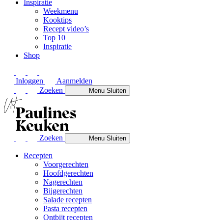
Inspiratie
Weekmenu
Kooktips
Recept video’s
Top 10
Inspiratie
Shop
Inloggen
Aanmelden
Zoeken
Menu
Sluiten
Zoeken
Menu
Sluiten
Recepten
Voorgerechten
Hoofdgerechten
Nagerechten
Bijgerechten
Salade recepten
Pasta recepten
Ontbijt recepten