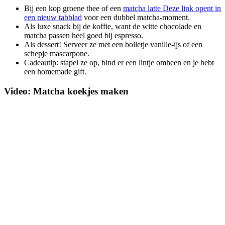
Bij een kop groene thee of een
matcha latte
Deze link opent in
een nieuw tabblad
voor een dubbel matcha-moment.
Als luxe snack bij de koffie, want de witte chocolade en
matcha passen heel goed bij espresso.
Als dessert! Serveer ze met een bolletje vanille-ijs of een
schepje mascarpone.
Cadeautip: stapel ze op, bind er een lintje omheen en je hebt
een homemade gift.
Video: Matcha koekjes maken