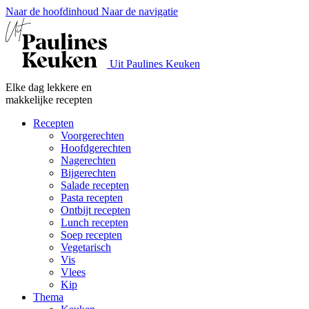
Naar de hoofdinhoud
Naar de navigatie
Uit Paulines Keuken
Elke dag lekkere en
makkelijke recepten
Recepten
Voorgerechten
Hoofdgerechten
Nagerechten
Bijgerechten
Salade recepten
Pasta recepten
Ontbijt recepten
Lunch recepten
Soep recepten
Vegetarisch
Vis
Vlees
Kip
Thema