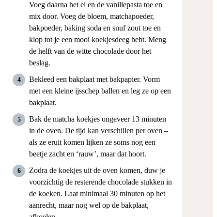
Voeg daarna het ei en de vanillepasta toe en
mix door. Voeg de bloem, matchapoeder,
bakpoeder, baking soda en snuf zout toe en
klop tot je een mooi koekjesdeeg hebt. Meng
de helft van de witte chocolade door het
beslag.
Bekleed een bakplaat met bakpapier. Vorm
met een kleine ijsschep ballen en leg ze op een
bakplaat.
Bak de matcha koekjes ongeveer 13 minuten
in de oven. De tijd kan verschillen per oven –
als ze eruit komen lijken ze soms nog een
beetje zacht en ‘rauw’, maar dat hoort.
Zodra de koekjes uit de oven komen, duw je
voorzichtig de resterende chocolade stukken in
de koeken. Laat minimaal 30 minuten op het
aanrecht, maar nog wel op de bakplaat,
afkoelen.