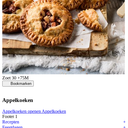
Zoet
30 +75M
Bookmarken
Appelkoeken
Appelkoeken openen
Appelkoeken
Footer 1
Recepten
Feestdagen