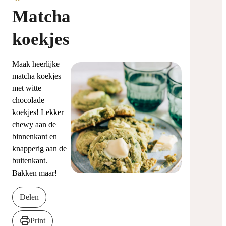
Matcha
koekjes
Maak heerlijke
matcha koekjes
met witte
chocolade
koekjes! Lekker
chewy aan de
binnenkant en
knapperig aan de
buitenkant.
Bakken maar!
Delen
Print