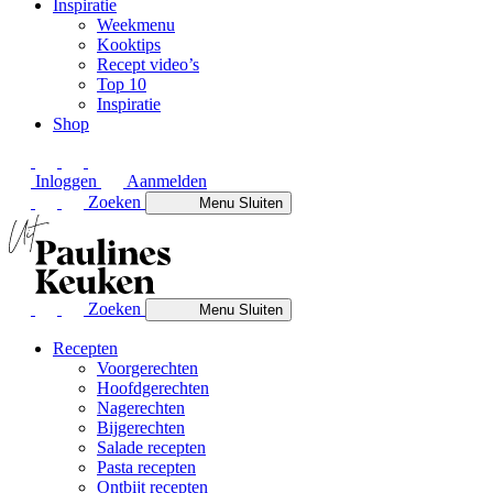
Inspiratie
Weekmenu
Kooktips
Recept video’s
Top 10
Inspiratie
Shop
Inloggen
Aanmelden
Zoeken
Menu
Sluiten
Zoeken
Menu
Sluiten
Recepten
Voorgerechten
Hoofdgerechten
Nagerechten
Bijgerechten
Salade recepten
Pasta recepten
Ontbijt recepten