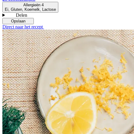
Allergieën
4
Ei, Gluten, Koemelk, Lactose
Delen
Opslaan
Direct naar het recept