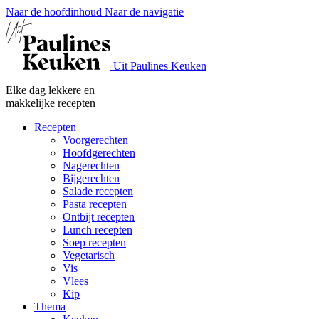
Naar de hoofdinhoud
Naar de navigatie
Uit Paulines Keuken
Elke dag lekkere en
makkelijke recepten
Recepten
Voorgerechten
Hoofdgerechten
Nagerechten
Bijgerechten
Salade recepten
Pasta recepten
Ontbijt recepten
Lunch recepten
Soep recepten
Vegetarisch
Vis
Vlees
Kip
Thema