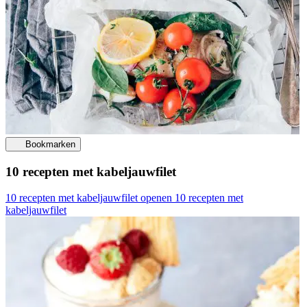
Bookmarken
10 recepten met kabeljauwfilet
10 recepten met kabeljauwfilet openen
10 recepten met
kabeljauwfilet