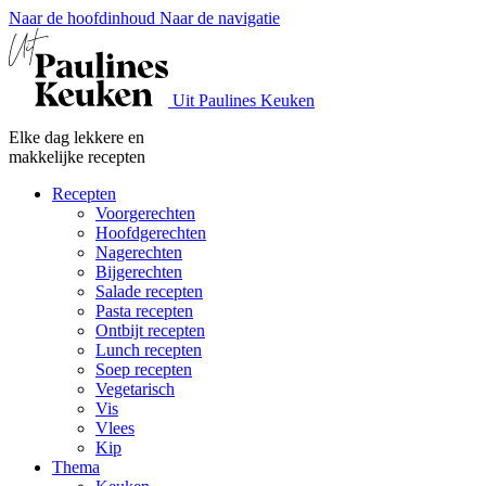
Naar de hoofdinhoud
Naar de navigatie
Uit Paulines Keuken
Elke dag lekkere en
makkelijke recepten
Recepten
Voorgerechten
Hoofdgerechten
Nagerechten
Bijgerechten
Salade recepten
Pasta recepten
Ontbijt recepten
Lunch recepten
Soep recepten
Vegetarisch
Vis
Vlees
Kip
Thema