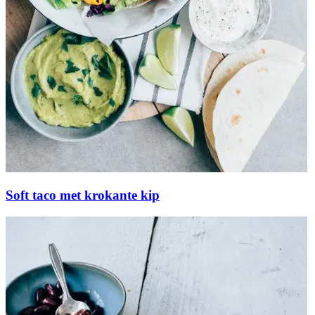
Soft taco met krokante kip