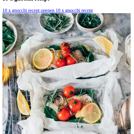
10 x gnocchi recept openen
10 x gnocchi recept