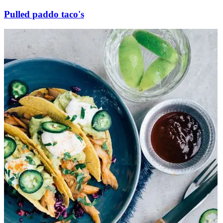
Pulled paddo taco's