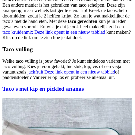
Een andere manier is het gebruiken van taco schelpen. Deze zijn
knapperig, maar wel iets lastiger te eten. Tip! Breek de tacoschelp
doormidden, zodat je 2 helften krijgt. Zo kun je wat makkelijker de
taco’s met de hand eten. Met deze
taco gerechten
kun je in ieder
geval even vooruit. En wist je dat je ook heel makkelijk zelf een
taco kruidenmix
Deze link opent in een nieuw tabblad
kunt maken?
Klik op de link om te zien hoe je dat doet.
Taco vulling
Welke taco vulling is jouw favoriet? Je kunt eindeloos variëren met
taco vulling. Kies je voor gehakt, biefstuk, kip, vis of een vega
variant zoals
jackfruit
Deze link opent in een nieuw tabblad
of
paddenstoelen? Varieer er op los en probeer ze allemaal uit.
Taco's met kip en pickled ananas