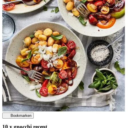
Bookmarken
10 x gnocchi recept