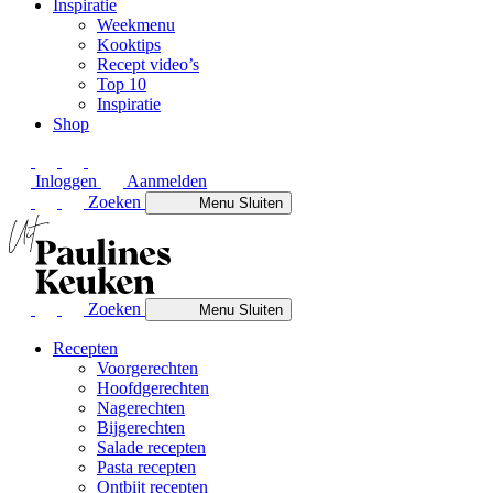
Inspiratie
Weekmenu
Kooktips
Recept video’s
Top 10
Inspiratie
Shop
Inloggen
Aanmelden
Zoeken
Menu
Sluiten
Zoeken
Menu
Sluiten
Recepten
Voorgerechten
Hoofdgerechten
Nagerechten
Bijgerechten
Salade recepten
Pasta recepten
Ontbijt recepten