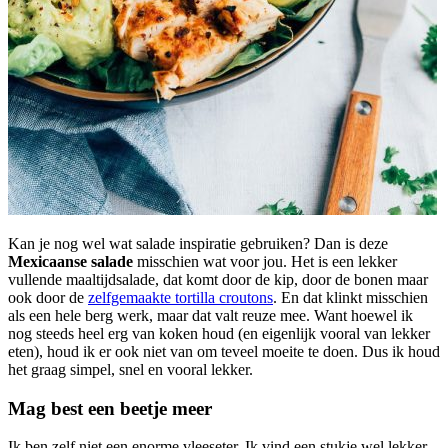
Kan je nog wel wat salade inspiratie gebruiken? Dan is deze
Mexicaanse salade
misschien wat voor jou. Het is een lekker
vullende maaltijdsalade, dat komt door de kip, door de bonen maar
ook door de
zelfgemaakte tortilla croutons
. En dat klinkt misschien
als een hele berg werk, maar dat valt reuze mee. Want hoewel ik
nog steeds heel erg van koken houd (en eigenlijk vooral van lekker
eten), houd ik er ook niet van om teveel moeite te doen. Dus ik houd
het graag simpel, snel en vooral lekker.
Mag best een beetje meer
Ik ben zelf niet een enorme vleeseter. Ik vind een stukje wel lekker,