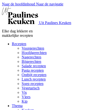
Naar de hoofdinhoud
Naar de navigatie
Uit Paulines Keuken
Elke dag lekkere en
makkelijke recepten
Recepten
Voorgerechten
Hoofdgerechten
Nagerechten
Bijgerechten
Salade recepten
Pasta recepten
Ontbijt recepten
Lunch recepten
Soep recepten
Vegetarisch
Vis
Vlees
Kip
Thema