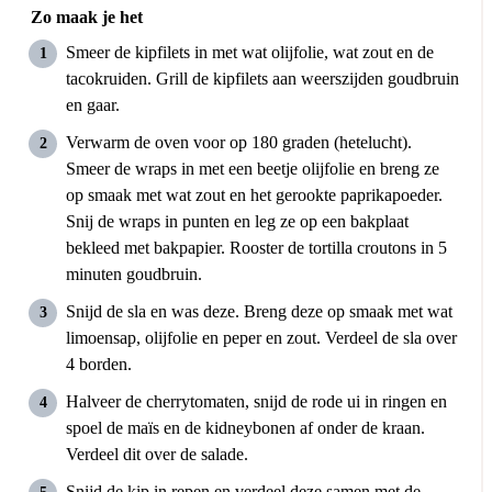
Zo maak je het
Smeer de kipfilets in met wat olijfolie, wat zout en de
tacokruiden. Grill de kipfilets aan weerszijden goudbruin
en gaar.
Verwarm de oven voor op 180 graden (hetelucht).
Smeer de wraps in met een beetje olijfolie en breng ze
op smaak met wat zout en het gerookte paprikapoeder.
Snij de wraps in punten en leg ze op een bakplaat
bekleed met bakpapier. Rooster de tortilla croutons in 5
minuten goudbruin.
Snijd de sla en was deze. Breng deze op smaak met wat
limoensap, olijfolie en peper en zout. Verdeel de sla over
4 borden.
Halveer de cherrytomaten, snijd de rode ui in ringen en
spoel de maïs en de kidneybonen af onder de kraan.
Verdeel dit over de salade.
Snijd de kip in repen en verdeel deze samen met de