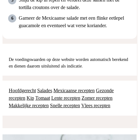
tortilla croutons over de salade.
Garneer de Mexicaanse salade met een flinke eetlepel
guacamole en eventueel wat verse koriander.
De voedingswaarden op deze website worden automatisch berekend
en dienen daarom uitsluitend als indicatie.
Hoofdgerecht
Salades
Mexicaanse recepten
Gezonde
recepten
Kip
Tomaat
Lente recepten
Zomer recepten
Makkelijke recepten
Snelle recepten
Vlees recepten