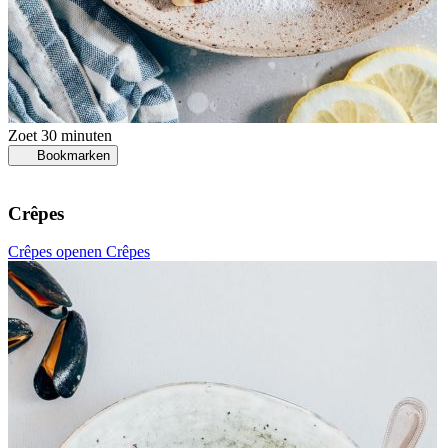
Zoet
30 minuten
Bookmarken
Crêpes
Crêpes openen
Crêpes