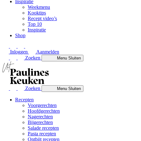
Inspiratie
Weekmenu
Kooktips
Recept video’s
Top 10
Inspiratie
Shop
Inloggen
Aanmelden
Zoeken
Menu
Sluiten
Zoeken
Menu
Sluiten
Recepten
Voorgerechten
Hoofdgerechten
Nagerechten
Bijgerechten
Salade recepten
Pasta recepten
Ontbijt recepten