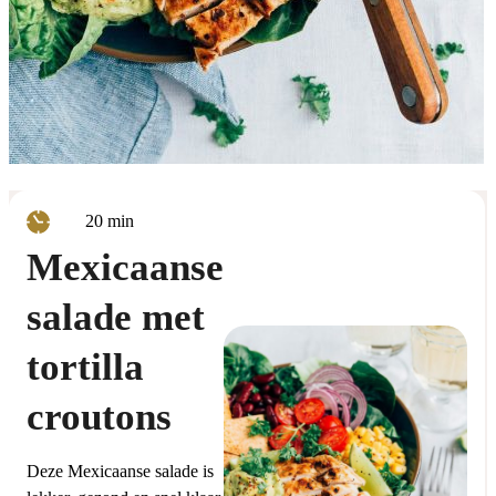
minuten
20
min
Mexicaanse
salade met
tortilla
croutons
Deze Mexicaanse salade is