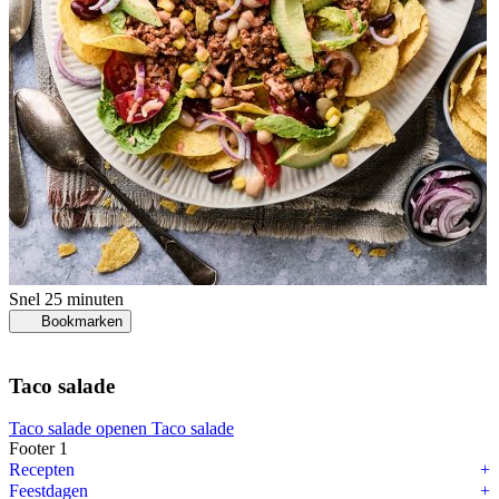
Snel
25 minuten
Bookmarken
Taco salade
Taco salade openen
Taco salade
Footer 1
Recepten
Feestdagen