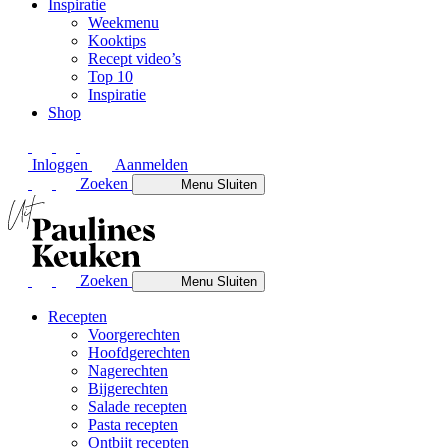
Inspiratie
Weekmenu
Kooktips
Recept video’s
Top 10
Inspiratie
Shop
Inloggen
Aanmelden
Zoeken
Menu
Sluiten
Zoeken
Menu
Sluiten
Recepten
Voorgerechten
Hoofdgerechten
Nagerechten
Bijgerechten
Salade recepten
Pasta recepten
Ontbijt recepten