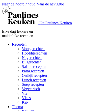
Naar de hoofdinhoud
Naar de navigatie
Uit Paulines Keuken
Elke dag lekkere en
makkelijke recepten
Recepten
Voorgerechten
Hoofdgerechten
Nagerechten
Bijgerechten
Salade recepten
Pasta recepten
Ontbijt recepten
Lunch recepten
Soep recepten
Vegetarisch
Vis
Vlees
Kip
Thema