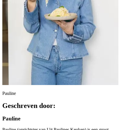
Pauline
Geschreven door:
Pauline
Pauline (oprichtster van Uit Paulines Keuken) is een groot