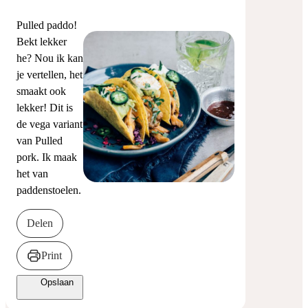
Pulled paddo!
Bekt lekker
he? Nou ik kan
je vertellen, het
smaakt ook
lekker! Dit is
de vega variant
van Pulled
pork. Ik maak
het van
paddenstoelen.
Delen
Print
Opslaan