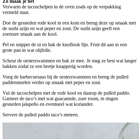
Zo maak je het
Verwarm de tacoschelpen in de oven zoals op de verpakking
vermeld staat.
Doe de gesneden rode kool in een kom en breng deze op smaak met
de sushi azijn en wat peper en zout. De sushi azijn geeft een
zoetzure smaak aan de kool.
Pel en snipper de ui en hak de knoflook fijn. Fruit dit aan in een
grote pan in wat olijfolie.
Scheur de oesterzwammen en bak ze mee. Je mag ze best wat langer
bakken zodat ze een beetje knapperig worden.
Voeg de barbecuesaus bij de oesterzwammen en breng de pulled
paddenstoelen verder op smaak met peper en zout.
Vul de tacoschelpen met de rode kool en daarop de pulled paddo.
Garneer de taco’s met wat guacamole, zure room, in ringen
gesneden jalapeño en eventueel wat koriander.
Serveer de pulled paddo taco’s meteen.