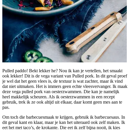
Pulled paddo! Bekt lekker he? Nou ik kan je vertellen, het smaakt
ook lekker! Dit is de vega variant van Pulled pork. In dit geval proef
je wel dat het geen vlees is, de textuur is wat zachter, maar ik vind
dat niet uitmaken. Het is immers geen echte vleesvervanger. Ik maak
deze vega pulled pork van oesterzwammen. Die kan je namelijk
heel makkelijk scheuren. Als ik oesterzwammen in een recept
gebruik, trek ik ze ook altijd uit elkaar, daar komt geen mes aan te
pas.
Om toch die barbecuesmaak te krijgen, gebruik ik barbecuesaus. In
dit geval kant en klaar, maar je kan het uiteraard ook zelf maken. Ik
eet het met taco’s, de krokante. Die eet ik zelf bijna nooit, ik kies