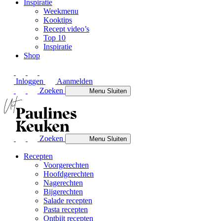
Inspiratie
Weekmenu
Kooktips
Recept video’s
Top 10
Inspiratie
Shop
Inloggen
Aanmelden
Zoeken
Menu
Sluiten
Zoeken
Menu
Sluiten
Recepten
Voorgerechten
Hoofdgerechten
Nagerechten
Bijgerechten
Salade recepten
Pasta recepten
Ontbijt recepten