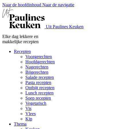
Naar de hoofdinhoud
Naar de navigatie
Uit Paulines Keuken
Elke dag lekkere en
makkelijke recepten
Recepten
Voorgerechten
Hoofdgerechten
Nagerechten
Bijgerechten
Salade recepten
Pasta recepten
Ontbijt recepten
Lunch recepten
Soep recepten
Vegetarisch
Vis
Vlees
Kip
Thema