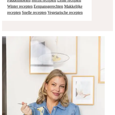
Paddenstoelen
Herfst recepten
Lente recepten
Winter recepten
Eenpansgerechten
Makkelijke
recepten
Snelle recepten
Vegetarische recepten