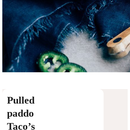
Pulled
paddo
Taco’s