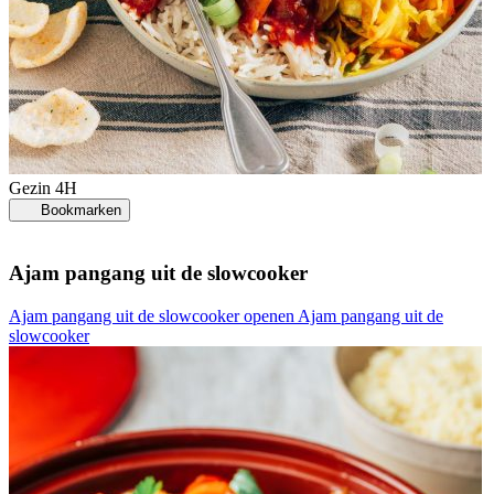
Gezin
4H
Bookmarken
Ajam pangang uit de slowcooker
Ajam pangang uit de slowcooker openen
Ajam pangang uit de
slowcooker