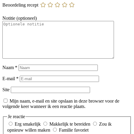
Beoordeling recept
Notitie (optioneel)
Naam
*
E-mail
*
Site
Mijn naam, e-mail en site opslaan in deze browser voor de
volgende keer wanneer ik een reactie plaats.
Je reactie
Erg smakelijk
Makkelijk te bereiden
Zou ik
opnieuw willen maken
Familie favoriet