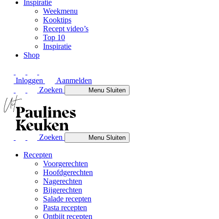
Inspiratie
Weekmenu
Kooktips
Recept video’s
Top 10
Inspiratie
Shop
Inloggen
Aanmelden
Zoeken
Menu
Sluiten
Zoeken
Menu
Sluiten
Recepten
Voorgerechten
Hoofdgerechten
Nagerechten
Bijgerechten
Salade recepten
Pasta recepten
Ontbijt recepten