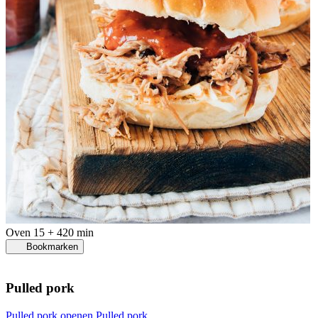
Oven
15 + 420 min
Bookmarken
Pulled pork
Pulled pork openen
Pulled pork