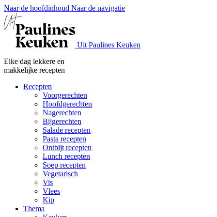
Naar de hoofdinhoud
Naar de navigatie
Uit Paulines Keuken
Elke dag lekkere en
makkelijke recepten
Recepten
Voorgerechten
Hoofdgerechten
Nagerechten
Bijgerechten
Salade recepten
Pasta recepten
Ontbijt recepten
Lunch recepten
Soep recepten
Vegetarisch
Vis
Vlees
Kip
Thema