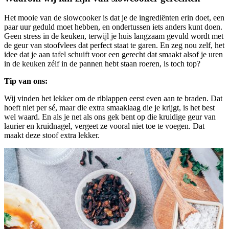
Het mooie van de slowcooker is dat je de ingrediënten erin doet, een
paar uur geduld moet hebben, en ondertussen iets anders kunt doen.
Geen stress in de keuken, terwijl je huis langzaam gevuld wordt met
de geur van stoofvlees dat perfect staat te garen. En zeg nou zelf, het
idee dat je aan tafel schuift voor een gerecht dat smaakt alsof je uren
in de keuken zélf in de pannen hebt staan roeren, is toch top?
Tip van ons:
Wij vinden het lekker om de riblappen eerst even aan te braden. Dat
hoeft niet per sé, maar die extra smaaklaag die je krijgt, is het best
wel waard. En als je net als ons gek bent op die kruidige geur van
laurier en kruidnagel, vergeet ze vooral niet toe te voegen. Dat
maakt deze stoof extra lekker.