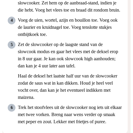
slowcooker. Zet hem op de aanbraad-stand, indien je
die hebt. Voeg het vlees toe en braad dit rondom bruin.
Voeg de uien, wortel, azijn en bouillon toe. Voeg ook
de laurier en kruidnagel toe. Voeg tenslotte stukjes
ontbijtkoek toe.
Zet de slowcooker op de laagste stand van de
slowcook modus en gaar het vlees met de deksel erop
in 8 uur gaar. Je kan ook slowcook high aanhouden;
dan kan je 4 uur later aan tafel.
Haal de deksel het laatste half uur van de slowcooker
zodat de saus wat in kan dikken. Houd je heel veel
vocht over, dan kan je het eventueel indikken met
maizena.
Trek het stoofvlees uit de slowcooker nog iets uit elkaar
met twee vorken. Breng naar wens verder op smaak
met peper en zout. Lekker met frietjes of puree.