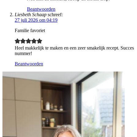
Beantwoorden
Liesbeth Schaap
schreef:
27 juli 2026 om 04:19
Familie favoriet
Heel makkelijk te maken en een zeer smakelijk recept. Succes
nummer!
Beantwoorden