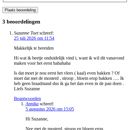
Plaats beoordeling
3 beoordelingen
Suzanne Toet
schreef:
25 juli 2026 om 11:54
Makkelijk te bereiden
Hi wat ik beetje onduidelijk vind i, want ik wil dit vanavond
maken voor het eerst hahahaha
Is dat moet je nou eerst het vlees ( kaal) even bakken ? Of
moet dat met de mosterd , stroop , bloem erop bakken …. Ik
heb geen braadstand dus ik ga het dan even in de pan doen .
Liefs Suzanne
Beantwoorden
Annika
schreef:
5 augustus 2026 om 15:05
Hi Suzanne,
Nee met de mosterd, stroop en bloem erop.