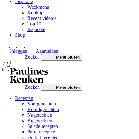
Inspiratie
Weekmenu
Kooktips
Recept video’s
Top 10
Inspiratie
Shop
Inloggen
Aanmelden
Zoeken
Menu
Sluiten
Zoeken
Menu
Sluiten
Recepten
Voorgerechten
Hoofdgerechten
Nagerechten
Bijgerechten
Salade recepten
Pasta recepten
Ontbijt recepten