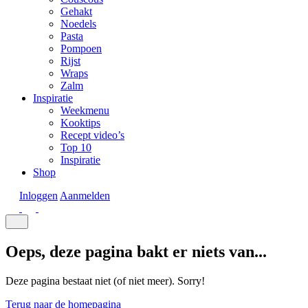
Gehakt
Noedels
Pasta
Pompoen
Rijst
Wraps
Zalm
Inspiratie
Weekmenu
Kooktips
Recept video’s
Top 10
Inspiratie
Shop
Inloggen
Aanmelden
Oeps, deze pagina bakt er niets van...
Deze pagina bestaat niet (of niet meer). Sorry!
Terug naar de homepagina