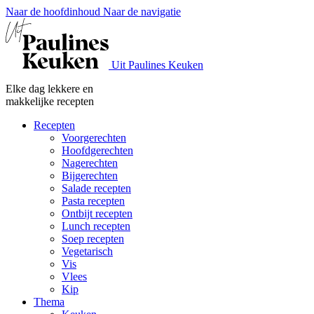
Naar de hoofdinhoud
Naar de navigatie
Uit Paulines Keuken
Elke dag lekkere en
makkelijke recepten
Recepten
Voorgerechten
Hoofdgerechten
Nagerechten
Bijgerechten
Salade recepten
Pasta recepten
Ontbijt recepten
Lunch recepten
Soep recepten
Vegetarisch
Vis
Vlees
Kip
Thema