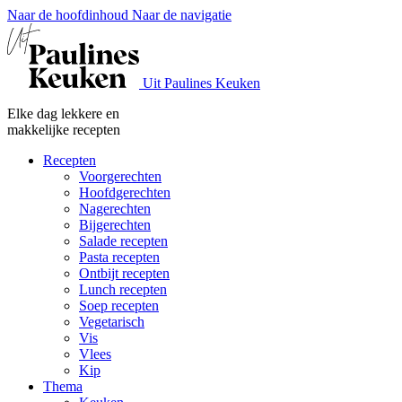
Naar de hoofdinhoud
Naar de navigatie
Uit Paulines Keuken
Elke dag lekkere en
makkelijke recepten
Recepten
Voorgerechten
Hoofdgerechten
Nagerechten
Bijgerechten
Salade recepten
Pasta recepten
Ontbijt recepten
Lunch recepten
Soep recepten
Vegetarisch
Vis
Vlees
Kip
Thema