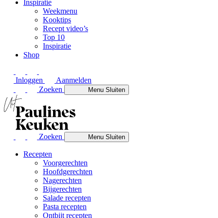
Inspiratie
Weekmenu
Kooktips
Recept video’s
Top 10
Inspiratie
Shop
Inloggen
Aanmelden
Zoeken
Menu
Sluiten
Zoeken
Menu
Sluiten
Recepten
Voorgerechten
Hoofdgerechten
Nagerechten
Bijgerechten
Salade recepten
Pasta recepten
Ontbijt recepten