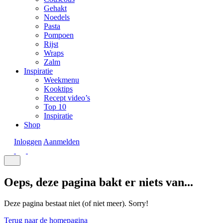
Gehakt
Noedels
Pasta
Pompoen
Rijst
Wraps
Zalm
Inspiratie
Weekmenu
Kooktips
Recept video’s
Top 10
Inspiratie
Shop
Inloggen
Aanmelden
Oeps, deze pagina bakt er niets van...
Deze pagina bestaat niet (of niet meer). Sorry!
Terug naar de homepagina