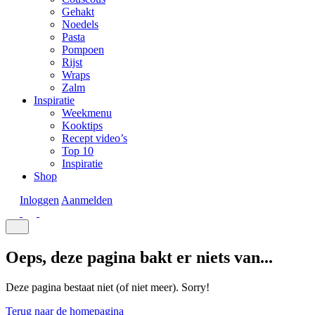
Gehakt
Noedels
Pasta
Pompoen
Rijst
Wraps
Zalm
Inspiratie
Weekmenu
Kooktips
Recept video’s
Top 10
Inspiratie
Shop
Inloggen
Aanmelden
Oeps, deze pagina bakt er niets van...
Deze pagina bestaat niet (of niet meer). Sorry!
Terug naar de homepagina