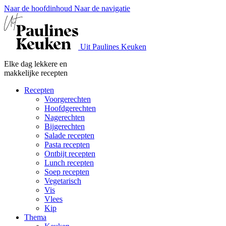
Naar de hoofdinhoud
Naar de navigatie
Uit Paulines Keuken
Elke dag lekkere en
makkelijke recepten
Recepten
Voorgerechten
Hoofdgerechten
Nagerechten
Bijgerechten
Salade recepten
Pasta recepten
Ontbijt recepten
Lunch recepten
Soep recepten
Vegetarisch
Vis
Vlees
Kip
Thema