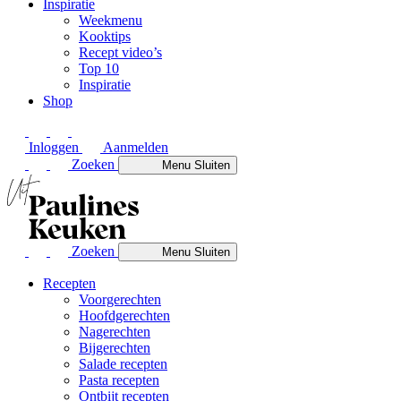
Inspiratie
Weekmenu
Kooktips
Recept video’s
Top 10
Inspiratie
Shop
Inloggen
Aanmelden
Zoeken
Menu
Sluiten
Zoeken
Menu
Sluiten
Recepten
Voorgerechten
Hoofdgerechten
Nagerechten
Bijgerechten
Salade recepten
Pasta recepten
Ontbijt recepten