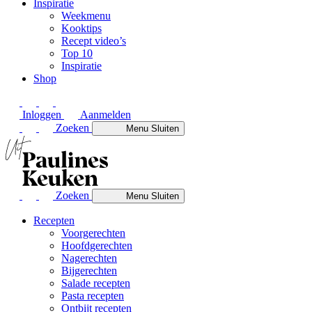
Inspiratie
Weekmenu
Kooktips
Recept video’s
Top 10
Inspiratie
Shop
Inloggen
Aanmelden
Zoeken
Menu
Sluiten
Zoeken
Menu
Sluiten
Recepten
Voorgerechten
Hoofdgerechten
Nagerechten
Bijgerechten
Salade recepten
Pasta recepten
Ontbijt recepten