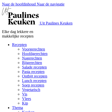
Naar de hoofdinhoud
Naar de navigatie
Uit Paulines Keuken
Elke dag lekkere en
makkelijke recepten
Recepten
Voorgerechten
Hoofdgerechten
Nagerechten
Bijgerechten
Salade recepten
Pasta recepten
Ontbijt recepten
Lunch recepten
Soep recepten
Vegetarisch
Vis
Vlees
Kip
Thema