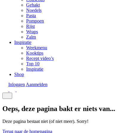
Gehakt
Noedels
Pasta
Pompoen
Rijst
Wraps
Zalm
Inspiratie
Weekmenu
Kooktips
Recept video’s
Top 10
Inspiratie
Shop
Inloggen
Aanmelden
Oeps, deze pagina bakt er niets van...
Deze pagina bestaat niet (of niet meer). Sorry!
Terug naar de homepagina