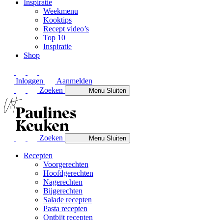
Inspiratie
Weekmenu
Kooktips
Recept video’s
Top 10
Inspiratie
Shop
Inloggen
Aanmelden
Zoeken
Menu
Sluiten
Zoeken
Menu
Sluiten
Recepten
Voorgerechten
Hoofdgerechten
Nagerechten
Bijgerechten
Salade recepten
Pasta recepten
Ontbijt recepten