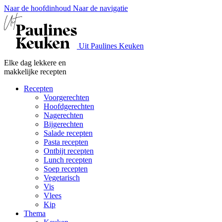
Naar de hoofdinhoud
Naar de navigatie
Uit Paulines Keuken
Elke dag lekkere en
makkelijke recepten
Recepten
Voorgerechten
Hoofdgerechten
Nagerechten
Bijgerechten
Salade recepten
Pasta recepten
Ontbijt recepten
Lunch recepten
Soep recepten
Vegetarisch
Vis
Vlees
Kip
Thema