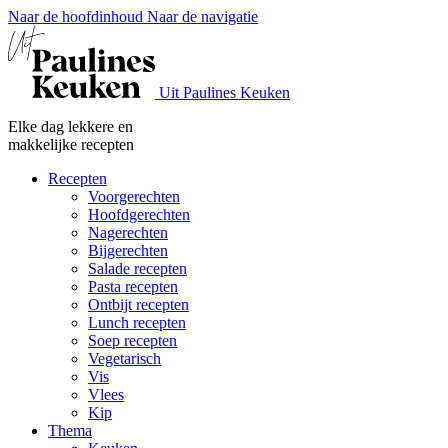
Naar de hoofdinhoud
Naar de navigatie
Uit Paulines Keuken
Elke dag lekkere en
makkelijke recepten
Recepten
Voorgerechten
Hoofdgerechten
Nagerechten
Bijgerechten
Salade recepten
Pasta recepten
Ontbijt recepten
Lunch recepten
Soep recepten
Vegetarisch
Vis
Vlees
Kip
Thema