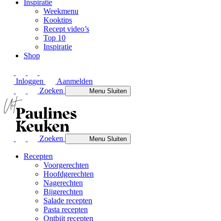
Inspiratie
Weekmenu
Kooktips
Recept video’s
Top 10
Inspiratie
Shop
Inloggen
Aanmelden
Zoeken
Menu
Sluiten
Zoeken
Menu
Sluiten
Recepten
Voorgerechten
Hoofdgerechten
Nagerechten
Bijgerechten
Salade recepten
Pasta recepten
Ontbijt recepten