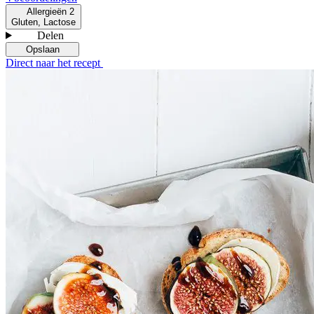
Allergieën
2
Gluten, Lactose
Delen
Opslaan
Direct naar het recept