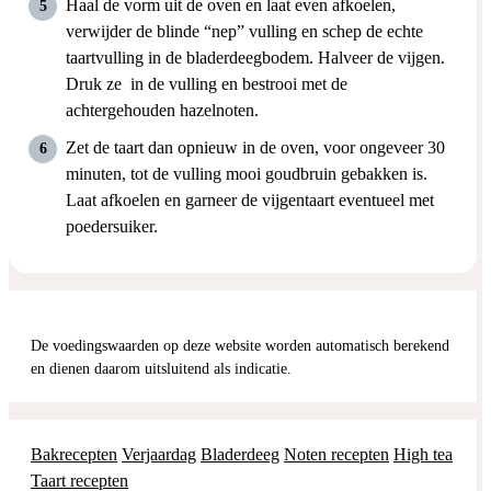
Haal de vorm uit de oven en laat even afkoelen,
verwijder de blinde “nep” vulling en schep de echte
taartvulling in de bladerdeegbodem. Halveer de vijgen.
Druk ze
in de vulling en bestrooi met de
achtergehouden hazelnoten.
Zet de taart dan opnieuw in de oven, voor ongeveer 30
minuten, tot de vulling mooi goudbruin gebakken is.
Laat afkoelen en garneer de vijgentaart eventueel met
poedersuiker.
De voedingswaarden op deze website worden automatisch berekend
en dienen daarom uitsluitend als indicatie.
Bakrecepten
Verjaardag
Bladerdeeg
Noten recepten
High tea
Taart recepten