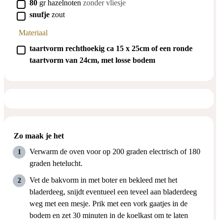
▢
80
gr
hazelnoten
zonder vliesje
▢
snufje
zout
Materiaal
▢
taartvorm rechthoekig ca 15 x 25cm of een ronde
taartvorm van 24cm, met losse bodem
Zo maak je het
Verwarm de oven voor op 200 graden electrisch of 180
graden hetelucht.
Vet de bakvorm in met boter en bekleed met het
bladerdeeg, snijdt eventueel een teveel aan bladerdeeg
weg met een mesje. Prik met een vork gaatjes in de
bodem en zet 30 minuten in de koelkast om te laten