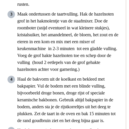
rusten.
Maak ondertussen de taartvulling. Hak de hazelnoten
grof in het hakmolentje van de staafmixer. Doe de
roomboter (snijd eventueel in wat kleinere stukjes),
kristalsuiker, het amandelmeel, de bloem, het zout en de
eieren in een kom en mix met een mixer of
keukenmachine in 2-3 minuten
tot een gladde vulling.
Voeg de grof hakte hazelnoten toe en schep door de
vulling (houd 2 eetlepels van de grof gehakte
hazelnoten achter voor garnering.)
Haal de bakvorm uit de koelkast en bekleed met
bakpapier. Vul de bodem met een blinde vulling,
bijvoorbeeld droge bonen, droge rijst of speciale
keramische bakbonen. Gebruik altijd bakpapier in de
bodem, anders sta je de rijstkorreltjes uit het deeg te
plukken. Zet de taart in de oven en bak 15 minuten tot
de rand goudbruin ziet en het deeg bijna gaar is.