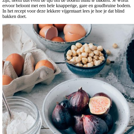
zijn, neem dus even de tijd om de bodem blind te bakken. Je wordt
ervoor beloont met een hele knapperige, gare en goudbruine bodem.
In het recept voor deze lekkere vijgentaart lees je hoe je dat blind
bakken doet.