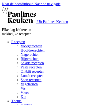
Naar de hoofdinhoud
Naar de navigatie
Uit Paulines Keuken
Elke dag lekkere en
makkelijke recepten
Recepten
Voorgerechten
Hoofdgerechten
Nagerechten
Bijgerechten
Salade recepten
Pasta recepten
Ontbijt recepten
Lunch recepten
Soep recepten
Vegetarisch
Vis
Vlees
Kip
Thema