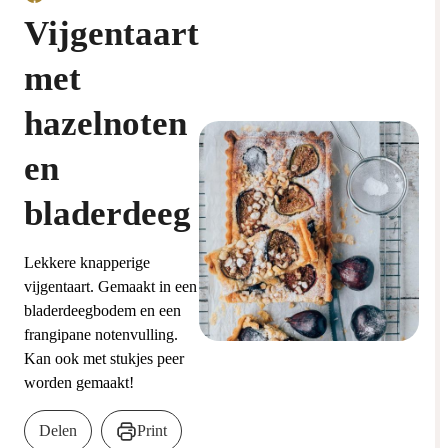
Vijgentaart
met
hazelnoten
en
bladerdeeg
Lekkere knapperige
vijgentaart. Gemaakt in een
bladerdeegbodem en een
frangipane notenvulling.
Kan ook met stukjes peer
worden gemaakt!
Delen
Print