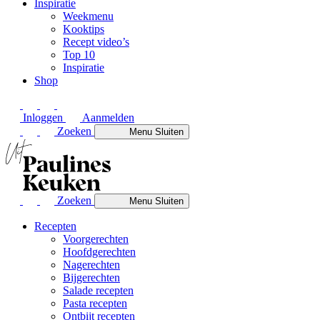
Inspiratie
Weekmenu
Kooktips
Recept video’s
Top 10
Inspiratie
Shop
Inloggen
Aanmelden
Zoeken
Menu
Sluiten
Zoeken
Menu
Sluiten
Recepten
Voorgerechten
Hoofdgerechten
Nagerechten
Bijgerechten
Salade recepten
Pasta recepten
Ontbijt recepten