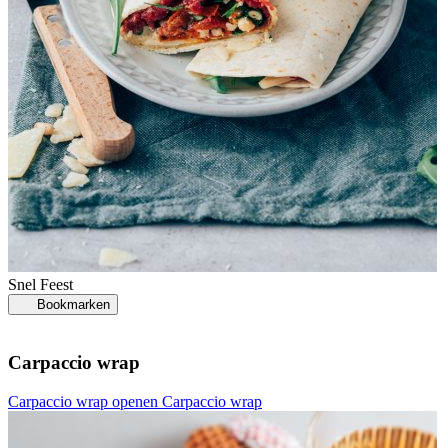
Snel
Feest
Bookmarken
Carpaccio wrap
Carpaccio wrap openen
Carpaccio wrap