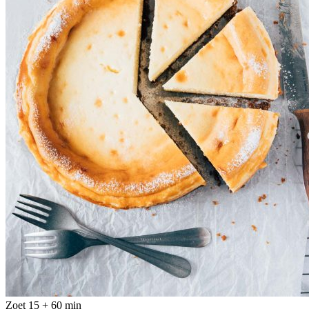
Zoet
15 + 60 min