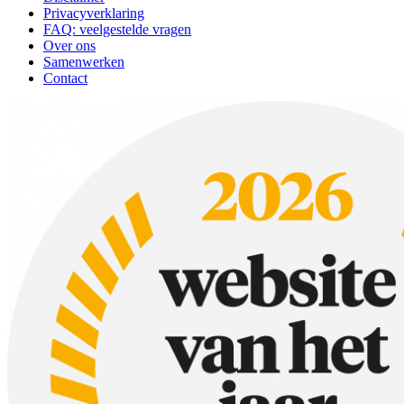
Privacyverklaring
FAQ: veelgestelde vragen
Over ons
Samenwerken
Contact