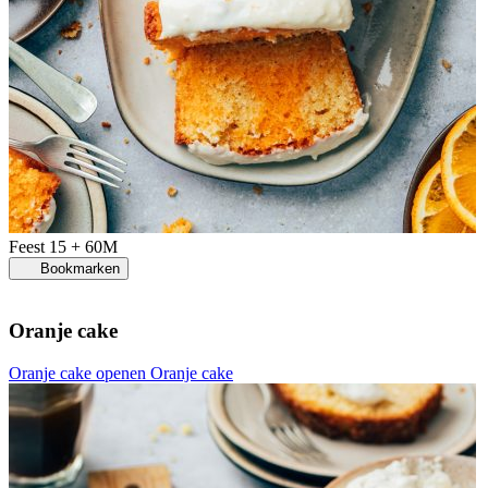
Feest
15 + 60M
Bookmarken
Oranje cake
Oranje cake openen
Oranje cake