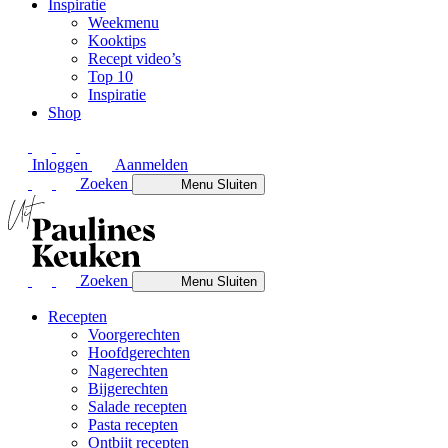
Inspiratie
Weekmenu
Kooktips
Recept video’s
Top 10
Inspiratie
Shop
Inloggen
Aanmelden
Zoeken
Menu
Sluiten
Zoeken
Menu
Sluiten
Recepten
Voorgerechten
Hoofdgerechten
Nagerechten
Bijgerechten
Salade recepten
Pasta recepten
Ontbijt recepten