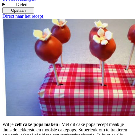
Delen
Opslaan
Direct naar het recept
Wil je
zelf cake pops maken
? Met dit cake pops recept maak je
thuis de lekkerste en mooiste cakepops. Superleuk om te trakteren