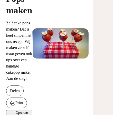
maken
Zelf cake pops
maken? Dat is
heel simpel met
ons recept. Wij
maken ze zelf
maar geven ook
tips over een
handige
cakepop maker.
Aan de slag!
Delen
Print
Opslaan