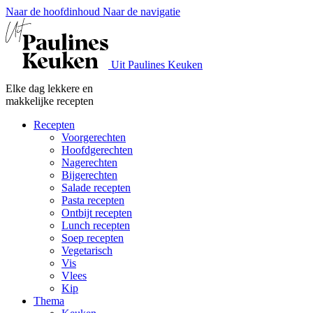
Naar de hoofdinhoud
Naar de navigatie
Uit Paulines Keuken
Elke dag lekkere en
makkelijke recepten
Recepten
Voorgerechten
Hoofdgerechten
Nagerechten
Bijgerechten
Salade recepten
Pasta recepten
Ontbijt recepten
Lunch recepten
Soep recepten
Vegetarisch
Vis
Vlees
Kip
Thema