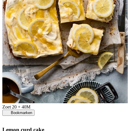
Zoet
20 + 40M
Bookmarken
Lemon curd cake