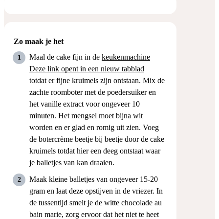
Zo maak je het
Maal de cake fijn in de
keukenmachine
Deze link opent in een nieuw tabblad
totdat er fijne kruimels zijn ontstaan. Mix de
zachte roomboter met de poedersuiker en
het vanille extract voor ongeveer 10
minuten. Het mengsel moet bijna wit
worden en er glad en romig uit zien. Voeg
de botercrème beetje bij beetje door de cake
kruimels totdat hier een deeg ontstaat waar
je balletjes van kan draaien.
Maak kleine balletjes van ongeveer 15-20
gram en laat deze opstijven in de vriezer. In
de tussentijd smelt je de witte chocolade au
bain marie, zorg ervoor dat het niet te heet