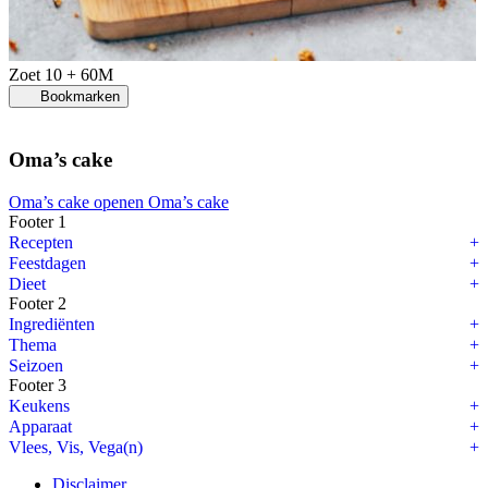
Zoet
10 + 60M
Bookmarken
Oma’s cake
Oma’s cake openen
Oma’s cake
Footer 1
Recepten
Feestdagen
Dieet
Footer 2
Ingrediënten
Thema
Seizoen
Footer 3
Keukens
Apparaat
Vlees, Vis, Vega(n)
Disclaimer