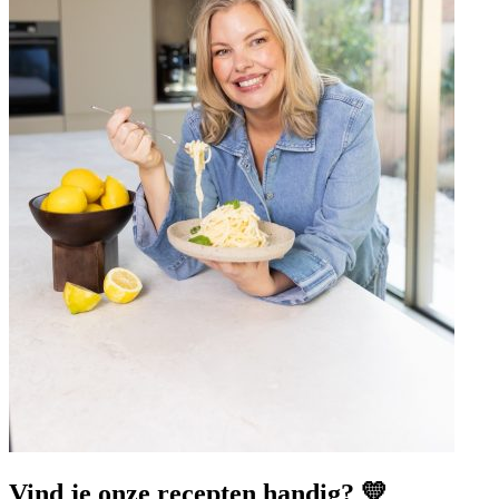
Vind je onze recepten handig? 💛