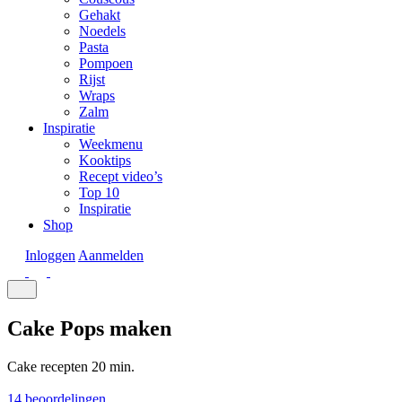
Gehakt
Noedels
Pasta
Pompoen
Rijst
Wraps
Zalm
Inspiratie
Weekmenu
Kooktips
Recept video’s
Top 10
Inspiratie
Shop
Inloggen
Aanmelden
Cake Pops maken
Cake recepten
20 min.
14 beoordelingen