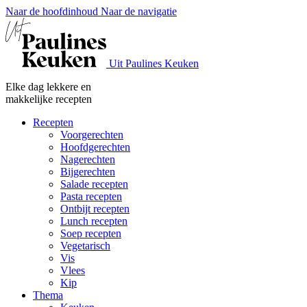
Naar de hoofdinhoud
Naar de navigatie
Uit Paulines Keuken
Elke dag lekkere en
makkelijke recepten
Recepten
Voorgerechten
Hoofdgerechten
Nagerechten
Bijgerechten
Salade recepten
Pasta recepten
Ontbijt recepten
Lunch recepten
Soep recepten
Vegetarisch
Vis
Vlees
Kip
Thema