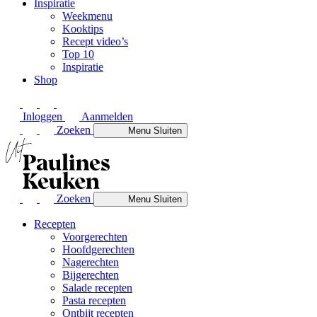
Inspiratie
Weekmenu
Kooktips
Recept video’s
Top 10
Inspiratie
Shop
Inloggen
Aanmelden
Zoeken
Menu
Sluiten
Zoeken
Menu
Sluiten
Recepten
Voorgerechten
Hoofdgerechten
Nagerechten
Bijgerechten
Salade recepten
Pasta recepten
Ontbijt recepten