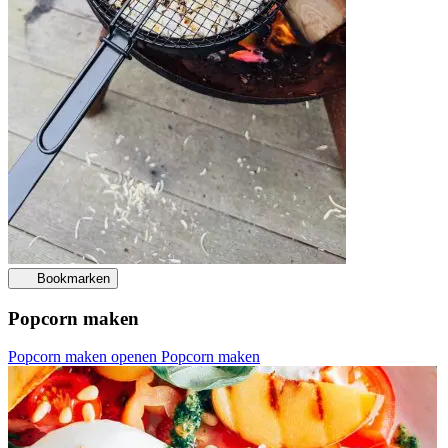
Bookmarken
Popcorn maken
Popcorn maken openen
Popcorn maken