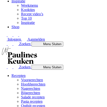
Inspiratie
Weekmenu
Kooktips
Recept video’s
Top 10
Inspiratie
Shop
Inloggen
Aanmelden
Zoeken
Menu
Sluiten
Zoeken
Menu
Sluiten
Recepten
Voorgerechten
Hoofdgerechten
Nagerechten
Bijgerechten
Salade recepten
Pasta recepten
Ontbijt recepten