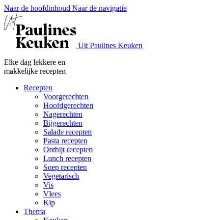
Naar de hoofdinhoud
Naar de navigatie
Uit Paulines Keuken
Elke dag lekkere en
makkelijke recepten
Recepten
Voorgerechten
Hoofdgerechten
Nagerechten
Bijgerechten
Salade recepten
Pasta recepten
Ontbijt recepten
Lunch recepten
Soep recepten
Vegetarisch
Vis
Vlees
Kip
Thema