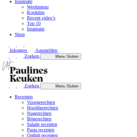
Inspiratie
Weekmenu
Kooktips
Recept video’s
Top 10
Inspiratie
Shop
Inloggen
Aanmelden
Zoeken
Menu
Sluiten
Zoeken
Menu
Sluiten
Recepten
Voorgerechten
Hoofdgerechten
Nagerechten
Bijgerechten
Salade recepten
Pasta recepten
Ontbijt recepten