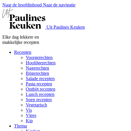
Naar de hoofdinhoud
Naar de navigatie
Uit Paulines Keuken
Elke dag lekkere en
makkelijke recepten
Recepten
Voorgerechten
Hoofdgerechten
Nagerechten
Bijgerechten
Salade recepten
Pasta recepten
Ontbijt recepten
Lunch recepten
Soep recepten
Vegetarisch
Vis
Vlees
Kip
Thema