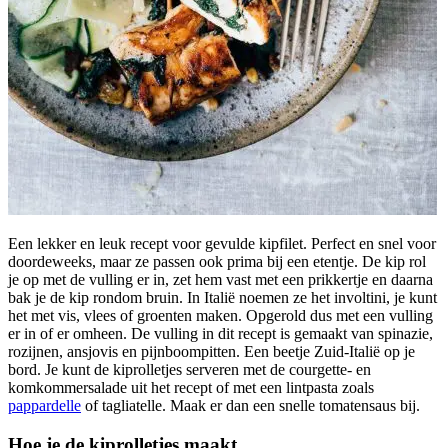
Een lekker en leuk recept voor gevulde kipfilet. Perfect en snel voor
doordeweeks, maar ze passen ook prima bij een etentje. De kip rol
je op met de vulling er in, zet hem vast met een prikkertje en daarna
bak je de kip rondom bruin. In Italië noemen ze het involtini, je kunt
het met vis, vlees of groenten maken. Opgerold dus met een vulling
er in of er omheen. De vulling in dit recept is gemaakt van spinazie,
rozijnen, ansjovis en pijnboompitten. Een beetje Zuid-Italië op je
bord. Je kunt de kiprolletjes serveren met de courgette- en
komkommersalade uit het recept of met een lintpasta zoals
pappardelle
of tagliatelle. Maak er dan een snelle tomatensaus bij.
Hoe je de kiprolletjes maakt..