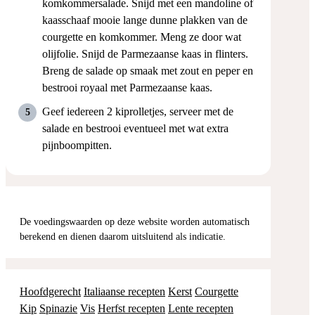
komkommersalade. Snijd met een mandoline of
kaasschaaf mooie lange dunne plakken van de
courgette en komkommer. Meng ze door wat
olijfolie. Snijd de Parmezaanse kaas in flinters.
Breng de salade op smaak met zout en peper en
bestrooi royaal met Parmezaanse kaas.
Geef iedereen 2 kiprolletjes, serveer met de
salade en bestrooi eventueel met wat extra
pijnboompitten.
De voedingswaarden op deze website worden automatisch
berekend en dienen daarom uitsluitend als indicatie.
Hoofdgerecht
Italiaanse recepten
Kerst
Courgette
Kip
Spinazie
Vis
Herfst recepten
Lente recepten