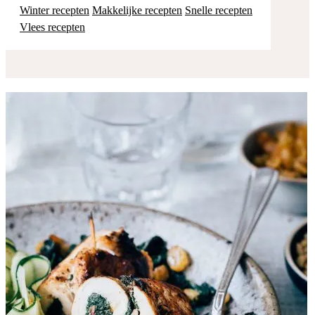
Winter recepten
Makkelijke recepten
Snelle recepten
Vlees recepten