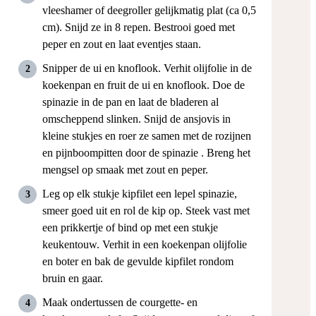
vleeshamer of deegroller gelijkmatig plat (ca 0,5
cm). Snijd ze in 8 repen. Bestrooi goed met
peper en zout en laat eventjes staan.
Snipper de ui en knoflook. Verhit olijfolie in de
koekenpan en fruit de ui en knoflook. Doe de
spinazie in de pan en laat de bladeren al
omscheppend slinken. Snijd de ansjovis in
kleine stukjes en roer ze samen met de rozijnen
en pijnboompitten door de spinazie . Breng het
mengsel op smaak met zout en peper.
Leg op elk stukje kipfilet een lepel spinazie,
smeer goed uit en rol de kip op. Steek vast met
een prikkertje of bind op met een stukje
keukentouw. Verhit in een koekenpan olijfolie
en boter en bak de gevulde kipfilet rondom
bruin en gaar.
Maak ondertussen de courgette- en