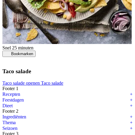
Snel
25 minuten
Bookmarken
Taco salade
Taco salade openen
Taco salade
Footer 1
Recepten
Feestdagen
Dieet
Footer 2
Ingrediënten
Thema
Seizoen
Footer 3