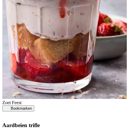
Zoet
Feest
Bookmarken
Aardbeien trifle