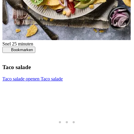
Snel
25 minuten
Bookmarken
Taco salade
Taco salade openen
Taco salade