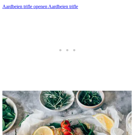
Aardbeien trifle openen
Aardbeien trifle