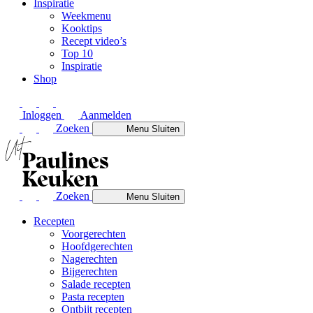
Inspiratie
Weekmenu
Kooktips
Recept video’s
Top 10
Inspiratie
Shop
Inloggen
Aanmelden
Zoeken
Menu
Sluiten
Zoeken
Menu
Sluiten
Recepten
Voorgerechten
Hoofdgerechten
Nagerechten
Bijgerechten
Salade recepten
Pasta recepten
Ontbijt recepten