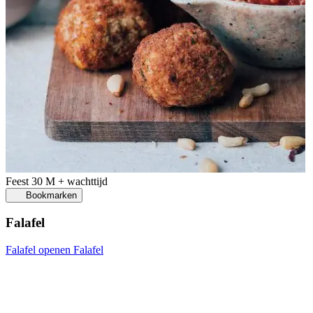
Feest
30 M + wachttijd
Bookmarken
Falafel
Falafel openen
Falafel