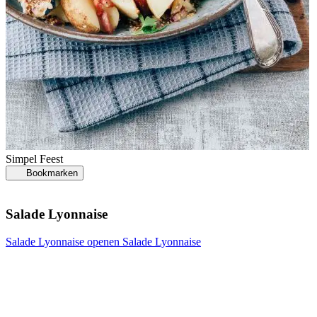
Simpel
Feest
Bookmarken
Salade Lyonnaise
Salade Lyonnaise openen
Salade Lyonnaise