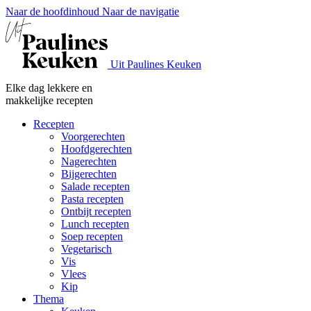
Naar de hoofdinhoud
Naar de navigatie
Uit Paulines Keuken
Elke dag lekkere en
makkelijke recepten
Recepten
Voorgerechten
Hoofdgerechten
Nagerechten
Bijgerechten
Salade recepten
Pasta recepten
Ontbijt recepten
Lunch recepten
Soep recepten
Vegetarisch
Vis
Vlees
Kip
Thema