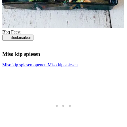
Bbq
Feest
Bookmarken
Miso kip spiesen
Miso kip spiesen openen
Miso kip spiesen