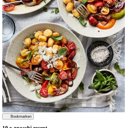
Bookmarken
10 x gnocchi recept