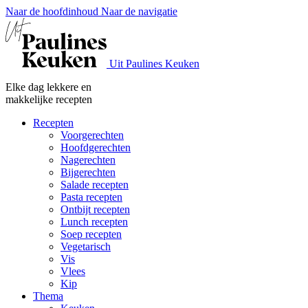
Naar de hoofdinhoud
Naar de navigatie
Uit Paulines Keuken
Elke dag lekkere en
makkelijke recepten
Recepten
Voorgerechten
Hoofdgerechten
Nagerechten
Bijgerechten
Salade recepten
Pasta recepten
Ontbijt recepten
Lunch recepten
Soep recepten
Vegetarisch
Vis
Vlees
Kip
Thema