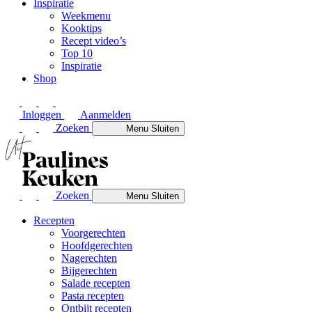
Inspiratie
Weekmenu
Kooktips
Recept video’s
Top 10
Inspiratie
Shop
Inloggen
Aanmelden
Zoeken
Menu
Sluiten
Zoeken
Menu
Sluiten
Recepten
Voorgerechten
Hoofdgerechten
Nagerechten
Bijgerechten
Salade recepten
Pasta recepten
Ontbijt recepten