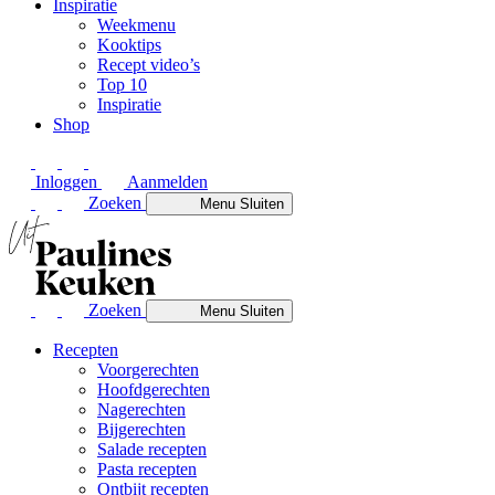
Inspiratie
Weekmenu
Kooktips
Recept video’s
Top 10
Inspiratie
Shop
Inloggen
Aanmelden
Zoeken
Menu
Sluiten
Zoeken
Menu
Sluiten
Recepten
Voorgerechten
Hoofdgerechten
Nagerechten
Bijgerechten
Salade recepten
Pasta recepten
Ontbijt recepten