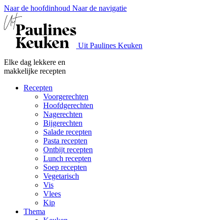
Naar de hoofdinhoud
Naar de navigatie
Uit Paulines Keuken
Elke dag lekkere en
makkelijke recepten
Recepten
Voorgerechten
Hoofdgerechten
Nagerechten
Bijgerechten
Salade recepten
Pasta recepten
Ontbijt recepten
Lunch recepten
Soep recepten
Vegetarisch
Vis
Vlees
Kip
Thema