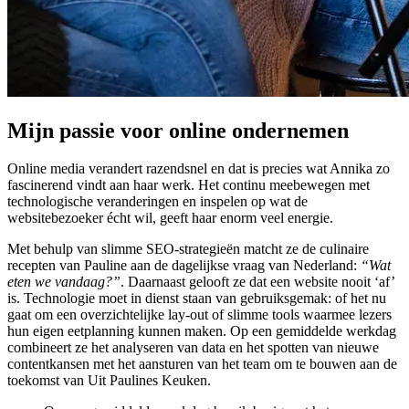
Mijn passie voor online ondernemen
Online media verandert razendsnel en dat is precies wat Annika zo
fascinerend vindt aan haar werk. Het continu meebewegen met
technologische veranderingen en inspelen op wat de
websitebezoeker écht wil, geeft haar enorm veel energie.
Met behulp van slimme SEO-strategieën matcht ze de culinaire
recepten van Pauline aan de dagelijkse vraag van Nederland:
“Wat
eten we vandaag?”
. Daarnaast gelooft ze dat een website nooit ‘af’
is. Technologie moet in dienst staan van gebruiksgemak: of het nu
gaat om een overzichtelijke lay-out of slimme tools waarmee lezers
hun eigen eetplanning kunnen maken. Op een gemiddelde werkdag
combineert ze het analyseren van data en het spotten van nieuwe
contentkansen met het aansturen van het team om te bouwen aan de
toekomst van Uit Paulines Keuken.