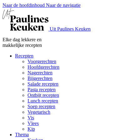
Naar de hoofdinhoud
Naar de navigatie
Uit Paulines Keuken
Elke dag lekkere en
makkelijke recepten
Recepten
Voorgerechten
Hoofdgerechten
Nagerechten
Bijgerechten
Salade recepten
Pasta recepten
Ontbijt recepten
Lunch recepten
Soep recepten
Vegetarisch
Vis
Vlees
Kip
Thema