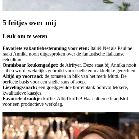
5 feitjes over mij
Leuk om te weten
Favoriete vakantiebestemming voor eten:
Italië! Net als Pauline
raakt Annika nooit uitgesproken over de fantastische Italiaanse
eetcultuur.
Onmisbaar keukengadget:
de Airfryer. Deze staat bij Annika nooit
stil en wordt wekelijks gebruikt voor snelle en makkelijke gerechten.
Altijd op voorraad:
de tomaten in blik van het merk Mutti. De
perfecte basis voor een snelle saus of soep.
Lievelingssnack:
een goedgevulde borrelplank bomvol lekkere,
kwalitatieve kaasjes.
Favoriete drankje:
koffie. Altijd koffie! Haar ultieme brandstof
voor een productieve werkdag.