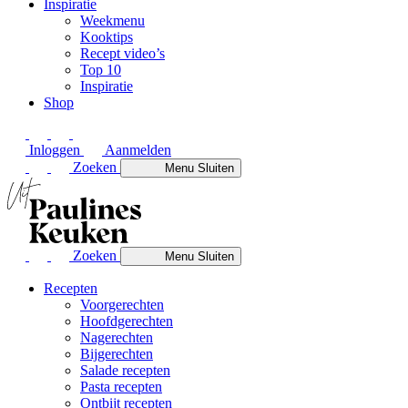
Inspiratie
Weekmenu
Kooktips
Recept video’s
Top 10
Inspiratie
Shop
Inloggen
Aanmelden
Zoeken
Menu
Sluiten
Zoeken
Menu
Sluiten
Recepten
Voorgerechten
Hoofdgerechten
Nagerechten
Bijgerechten
Salade recepten
Pasta recepten
Ontbijt recepten