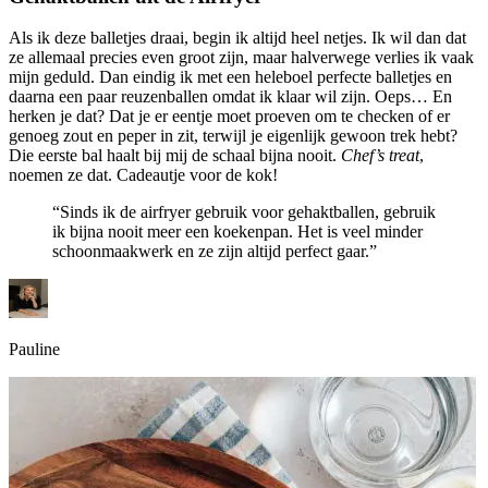
Als ik deze balletjes draai, begin ik altijd heel netjes. Ik wil dan dat
ze allemaal precies even groot zijn, maar halverwege verlies ik vaak
mijn geduld. Dan eindig ik met een heleboel perfecte balletjes en
daarna een paar reuzenballen omdat ik klaar wil zijn. Oeps… En
herken je dat? Dat je er eentje moet proeven om te checken of er
genoeg zout en peper in zit, terwijl je eigenlijk gewoon trek hebt?
Die eerste bal haalt bij mij de schaal bijna nooit.
Chef’s treat
,
noemen ze dat. Cadeautje voor de kok!
“Sinds ik de airfryer gebruik voor gehaktballen, gebruik
ik bijna nooit meer een koekenpan. Het is veel minder
schoonmaakwerk en ze zijn altijd perfect gaar.”
Pauline