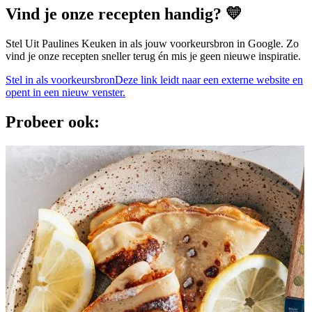
Vind je onze recepten handig? 💛
Stel Uit Paulines Keuken in als jouw voorkeursbron in Google. Zo
vind je onze recepten sneller terug én mis je geen nieuwe inspiratie.
Stel in als voorkeursbron
Deze link leidt naar een externe website en
opent in een nieuw venster.
Probeer ook: