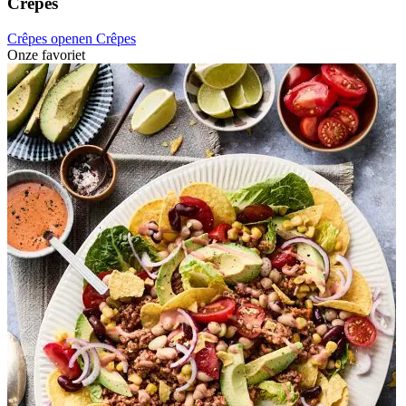
Crêpes
Crêpes openen
Crêpes
Onze favoriet