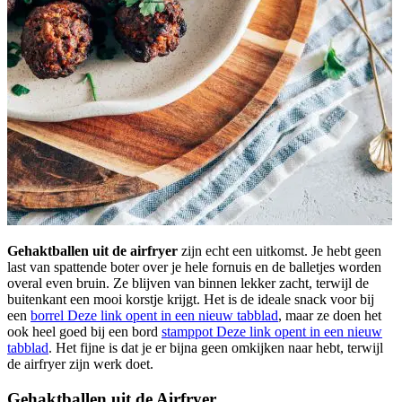
Gehaktballen uit de airfryer
zijn echt een uitkomst. Je hebt geen
last van spattende boter over je hele fornuis en de balletjes worden
overal even bruin. Ze blijven van binnen lekker zacht, terwijl de
buitenkant een mooi korstje krijgt. Het is de ideale snack voor bij
een
borrel
Deze link opent in een nieuw tabblad
, maar ze doen het
ook heel goed bij een bord
stamppot
Deze link opent in een nieuw
tabblad
. Het fijne is dat je er bijna geen omkijken naar hebt, terwijl
de airfryer zijn werk doet.
Gehaktballen uit de Airfryer