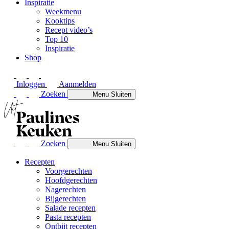
Inspiratie
Weekmenu
Kooktips
Recept video’s
Top 10
Inspiratie
Shop
Inloggen
Aanmelden
Zoeken
Menu
Sluiten
Zoeken
Menu
Sluiten
Recepten
Voorgerechten
Hoofdgerechten
Nagerechten
Bijgerechten
Salade recepten
Pasta recepten
Ontbijt recepten