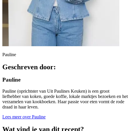
Pauline
Geschreven door:
Pauline
Pauline (oprichtster van Uit Paulines Keuken) is een groot
liefhebber van koken, goede koffie, lokale marktjes bezoeken en het
verzamelen van kookboeken. Haar passie voor eten vormt de rode
draad in haar leven.
Lees meer over Pauline
Wat vind je van dit recept?