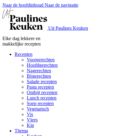
Naar de hoofdinhoud
Naar de navigatie
Uit Paulines Keuken
Elke dag lekkere en
makkelijke recepten
Recepten
Voorgerechten
Hoofdgerechten
Nagerechten
Bijgerechten
Salade recepten
Pasta recepten
Ontbijt recepten
Lunch recepten
Soep recepten
Vegetarisch
Vis
Vlees
Kip
Thema