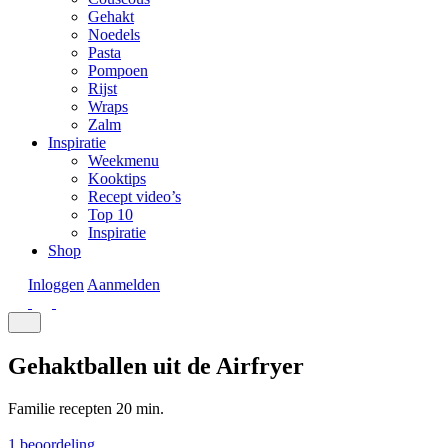
Gehakt
Noedels
Pasta
Pompoen
Rijst
Wraps
Zalm
Inspiratie
Weekmenu
Kooktips
Recept video’s
Top 10
Inspiratie
Shop
Inloggen
Aanmelden
Gehaktballen uit de Airfryer
Familie recepten
20 min.
1 beoordeling