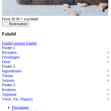
Feest
30 M + wachttijd
Bookmarken
Falafel
Falafel openen
Falafel
Footer 1
Recepten
Feestdagen
Dieet
Footer 2
Ingrediënten
Thema
Seizoen
Footer 3
Keukens
Apparaat
Vlees, Vis, Vega(n)
Disclaimer