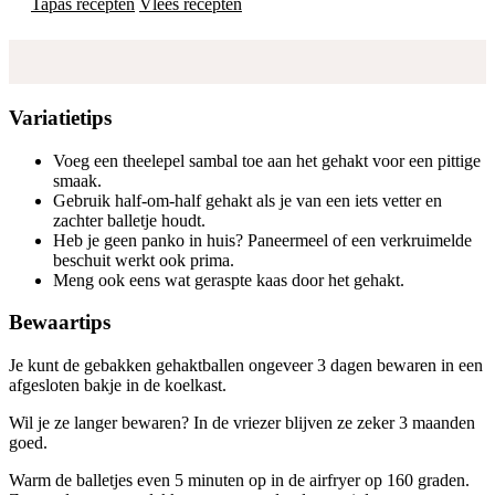
Tapas recepten
Vlees recepten
Variatietips
Voeg een theelepel sambal toe aan het gehakt voor een pittige
smaak.
Gebruik half-om-half gehakt als je van een iets vetter en
zachter balletje houdt.
Heb je geen panko in huis? Paneermeel of een verkruimelde
beschuit werkt ook prima.
Meng ook eens wat geraspte kaas door het gehakt.
Bewaartips
Je kunt de gebakken gehaktballen ongeveer 3 dagen bewaren in een
afgesloten bakje in de koelkast.
Wil je ze langer bewaren? In de vriezer blijven ze zeker 3 maanden
goed.
Warm de balletjes even 5 minuten op in de airfryer op 160 graden.