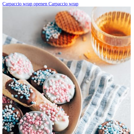
Carpaccio wrap openen
Carpaccio wrap