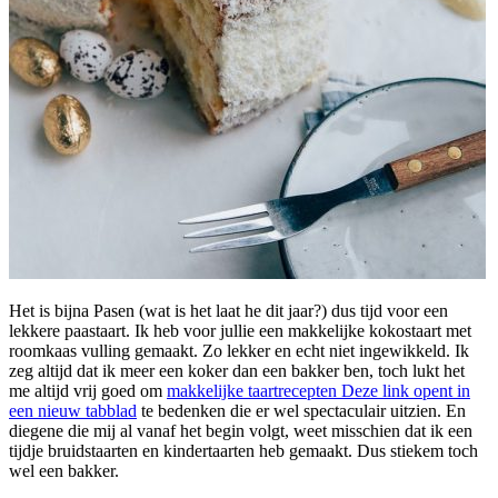
Het is bijna Pasen (wat is het laat he dit jaar?) dus tijd voor een
lekkere paastaart. Ik heb voor jullie een makkelijke kokostaart met
roomkaas vulling gemaakt. Zo lekker en echt niet ingewikkeld. Ik
zeg altijd dat ik meer een koker dan een bakker ben, toch lukt het
me altijd vrij goed om
makkelijke taartrecepten
Deze link opent in
een nieuw tabblad
te bedenken die er wel spectaculair uitzien. En
diegene die mij al vanaf het begin volgt, weet misschien dat ik een
tijdje bruidstaarten en kindertaarten heb gemaakt. Dus stiekem toch
wel een bakker.