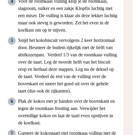
Voor de roomkaas vulling klop je de roomkaas,
slagroom, suiker en een zakje Klopfix luchtig met
een mixer. De vulling is klaar als deze lekker luchtig
maar ook stevig is geworden. Zet het even in de
koelkast om op te stijven.
Snijd het koksbiscuit vervolgens 2 keer horizontaal
door. Besmeer de bodem rijkelijk met de helft van
abrikozenjam. Verdeel 1/3 van de roomkaas vulling
over de taart. Leg de tweede helft van het biscuit
erop en herhaal deze stappen. Leg nu de deksel op
de taart. Verdeel de rest van de vulling over de
bovenkant en smeer het goed uit over de gehele
taart (dus ook de zijkanten).
Plak de kokos met je handen over de bovenkant en
tegen de roomkaas frosting aan. Verwijder het
overtollige kokos en laat de taart even opstijven in
de koelkast.
Garneer de kokostaart met roomkaas vulling met de