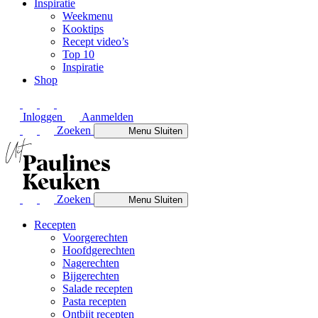
Inspiratie
Weekmenu
Kooktips
Recept video’s
Top 10
Inspiratie
Shop
Inloggen
Aanmelden
Zoeken
Menu
Sluiten
Zoeken
Menu
Sluiten
Recepten
Voorgerechten
Hoofdgerechten
Nagerechten
Bijgerechten
Salade recepten
Pasta recepten
Ontbijt recepten