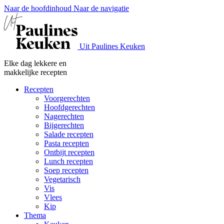
Naar de hoofdinhoud
Naar de navigatie
Uit Paulines Keuken
Elke dag lekkere en
makkelijke recepten
Recepten
Voorgerechten
Hoofdgerechten
Nagerechten
Bijgerechten
Salade recepten
Pasta recepten
Ontbijt recepten
Lunch recepten
Soep recepten
Vegetarisch
Vis
Vlees
Kip
Thema