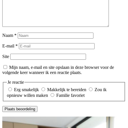
Naam
*
E-mail
*
Site
Mijn naam, e-mail en site opslaan in deze browser voor de
volgende keer wanneer ik een reactie plaats.
Je reactie
Erg smakelijk
Makkelijk te bereiden
Zou ik
opnieuw willen maken
Familie favoriet
Plaats beoordeling