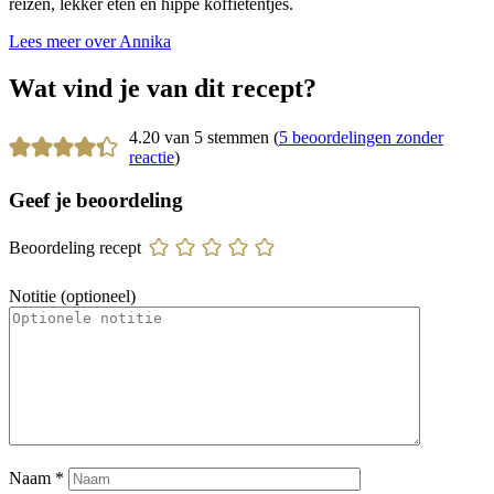
reizen, lekker eten en hippe koffietentjes.
Lees meer over Annika
Wat vind je van dit recept?
4.20 van 5 stemmen (
5 beoordelingen zonder
reactie
)
Geef je beoordeling
Beoordeling recept
Notitie (optioneel)
Naam
*