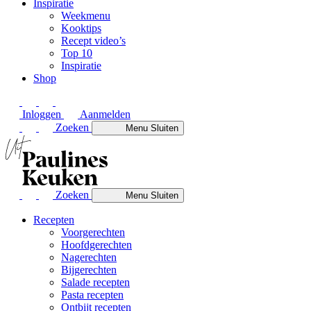
Inspiratie
Weekmenu
Kooktips
Recept video’s
Top 10
Inspiratie
Shop
Inloggen
Aanmelden
Zoeken
Menu
Sluiten
Zoeken
Menu
Sluiten
Recepten
Voorgerechten
Hoofdgerechten
Nagerechten
Bijgerechten
Salade recepten
Pasta recepten
Ontbijt recepten