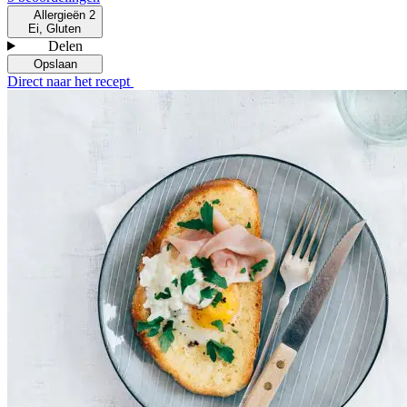
Allergieën
2
Ei, Gluten
Delen
Opslaan
Direct naar het recept