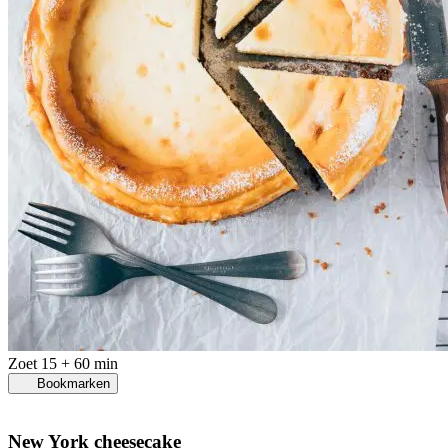
Zoet
15 + 60 min
Bookmarken
New York cheesecake