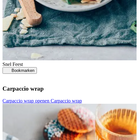
Snel
Feest
Bookmarken
Carpaccio wrap
Carpaccio wrap openen
Carpaccio wrap