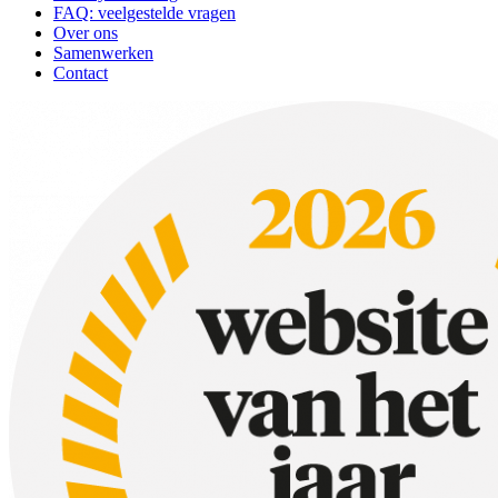
FAQ: veelgestelde vragen
Over ons
Samenwerken
Contact