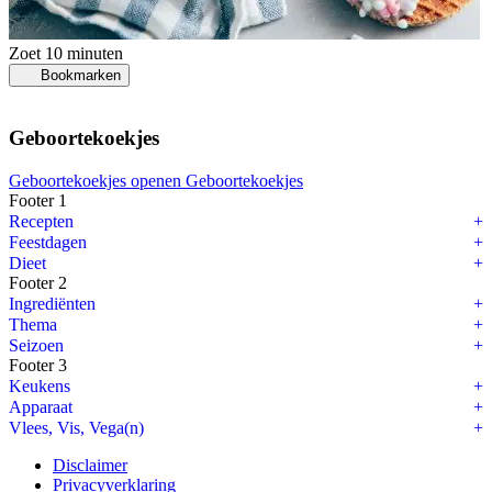
Zoet
10 minuten
Bookmarken
Geboortekoekjes
Geboortekoekjes openen
Geboortekoekjes
Footer 1
Recepten
Feestdagen
Dieet
Footer 2
Ingrediënten
Thema
Seizoen
Footer 3
Keukens
Apparaat
Vlees, Vis, Vega(n)
Disclaimer
Privacyverklaring