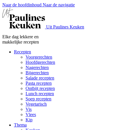
Naar de hoofdinhoud
Naar de navigatie
Uit Paulines Keuken
Elke dag lekkere en
makkelijke recepten
Recepten
Voorgerechten
Hoofdgerechten
Nagerechten
Bijgerechten
Salade recepten
Pasta recepten
Ontbijt recepten
Lunch recepten
Soep recepten
Vegetarisch
Vis
Vlees
Kip
Thema