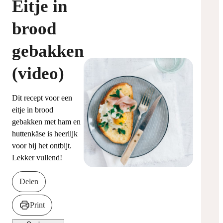
Eitje in
brood
gebakken
(video)
Dit recept voor een
eitje in brood
gebakken met ham en
huttenkäse is heerlijk
voor bij het ontbijt.
Lekker vullend!
Delen
Print