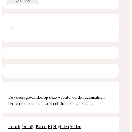
Opslaan
De voedingswaarden op deze website worden automatisch
berekend en dienen daarom uitsluitend als indicatie.
Lunch
Ontbijt
Pasen
Ei
High tea
Video