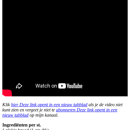
Klik
hier
Deze link opent in een nieuw tabblad
als je de video niet
kunt zien en vergeet je niet te
abonneren
Deze link opent in een
nieuw tabblad
op mijn kanaal.
Ingrediënten per st.