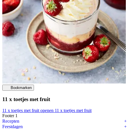
Bookmarken
11 x toetjes met fruit
11 x toetjes met fruit openen
11 x toetjes met fruit
Footer 1
Alles over gochujang
Recepten
Feestdagen