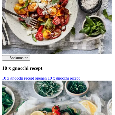
Bookmarken
10 x gnocchi recept
10 x gnocchi recept openen
10 x gnocchi recept