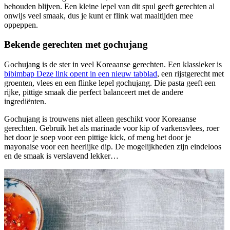
behouden blijven. Een kleine lepel van dit spul geeft gerechten al
onwijs veel smaak, dus je kunt er flink wat maaltijden mee
oppeppen.
Bekende gerechten met gochujang
Gochujang is de ster in veel Koreaanse gerechten. Een klassieker is
bibimbap
Deze link opent in een nieuw tabblad
, een rijstgerecht met
groenten, vlees en een flinke lepel gochujang. Die pasta geeft een
rijke, pittige smaak die perfect balanceert met de andere
ingrediënten.
Gochujang is trouwens niet alleen geschikt voor Koreaanse
gerechten. Gebruik het als marinade voor kip of varkensvlees, roer
het door je soep voor een pittige kick, of meng het door je
mayonaise voor een heerlijke dip. De mogelijkheden zijn eindeloos
en de smaak is verslavend lekker…