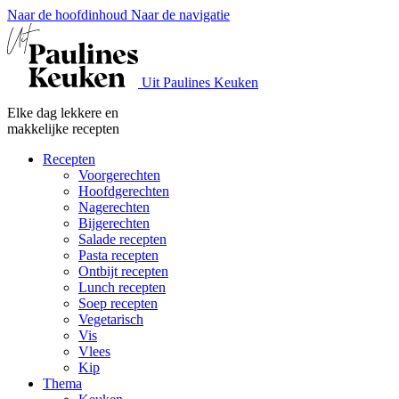
Naar de hoofdinhoud
Naar de navigatie
Uit Paulines Keuken
Elke dag lekkere en
makkelijke recepten
Recepten
Voorgerechten
Hoofdgerechten
Nagerechten
Bijgerechten
Salade recepten
Pasta recepten
Ontbijt recepten
Lunch recepten
Soep recepten
Vegetarisch
Vis
Vlees
Kip
Thema