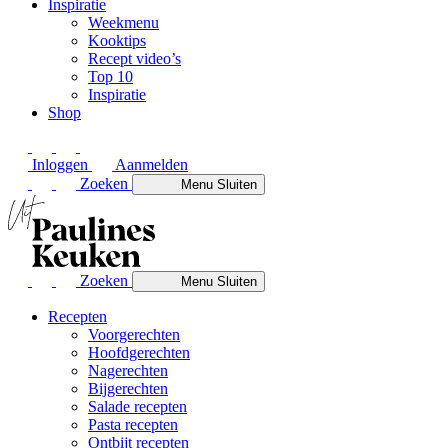
Inspiratie
Weekmenu
Kooktips
Recept video’s
Top 10
Inspiratie
Shop
Inloggen
Aanmelden
Zoeken
Menu
Sluiten
Zoeken
Menu
Sluiten
Recepten
Voorgerechten
Hoofdgerechten
Nagerechten
Bijgerechten
Salade recepten
Pasta recepten
Ontbijt recepten