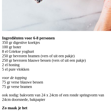
Ingrediënten voor 6-8 personen
350 gr digestive koekjes
100 gr boter
8 el Griekse yoghurt
250 gr bevroren bramen (vers of uit een pakje)
250 gr bevroren blauwe bessen (vers of uit een pakje)
2 el honing
5 el pure vlokken
voor de topping
75 gr verse blauwe bessen
75 gr verse bramen
ook nodig: bakvorm van 24 x 24cm of een ronde springvorm van
24cm doorsnede, bakpapier
Zo maak je het