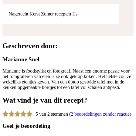
Nagerecht
Kerst
Zomer recepten
IJs
Geschreven door:
Marianne Snel
Marianne is foodstylist en fotograaf. Naast een enorme passie voor
het fotograferen van eten is ze ook gek op koken. Het liefste zou ze
wekelijks etentjes geven. Van een tiptop gestylde tafel met in de
keuken opgemaakte bordjes tot een tafel vol schalen antipasti.
Wat vind je van dit recept?
5 van 2 stemmen (
2 beoordelingen zonder reactie
)
Geef je beoordeling