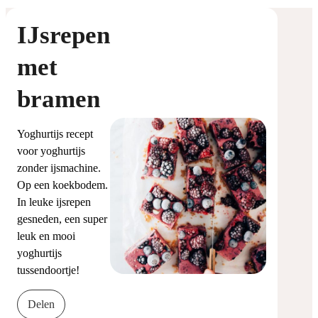
IJsrepen
met
bramen
Yoghurtijs recept
voor yoghurtijs
zonder ijsmachine.
Op een koekbodem.
In leuke ijsrepen
gesneden, een super
leuk en mooi
yoghurtijs
tussendoortje!
Delen