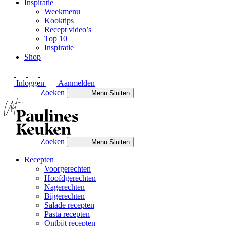
Inspiratie
Weekmenu
Kooktips
Recept video’s
Top 10
Inspiratie
Shop
Inloggen
Aanmelden
Zoeken
Menu
Sluiten
Zoeken
Menu
Sluiten
Recepten
Voorgerechten
Hoofdgerechten
Nagerechten
Bijgerechten
Salade recepten
Pasta recepten
Ontbijt recepten