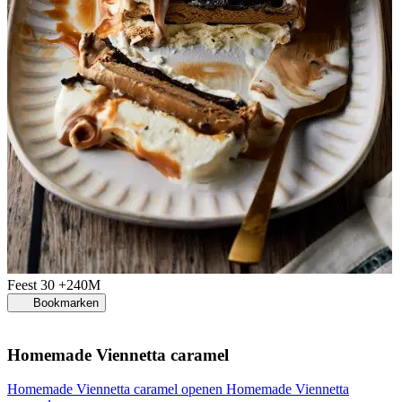
Feest
30 +240M
Bookmarken
Homemade Viennetta caramel
Homemade Viennetta caramel openen
Homemade Viennetta