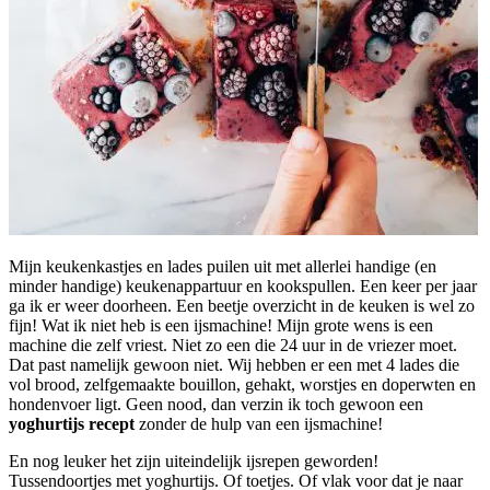
Mijn keukenkastjes en lades puilen uit met allerlei handige (en
minder handige) keukenappartuur en kookspullen. Een keer per jaar
ga ik er weer doorheen. Een beetje overzicht in de keuken is wel zo
fijn! Wat ik niet heb is een ijsmachine! Mijn grote wens is een
machine die zelf vriest. Niet zo een die 24 uur in de vriezer moet.
Dat past namelijk gewoon niet. Wij hebben er een met 4 lades die
vol brood, zelfgemaakte bouillon, gehakt, worstjes en doperwten en
hondenvoer ligt. Geen nood, dan verzin ik toch gewoon een
yoghurtijs recept
zonder de hulp van een ijsmachine!
En nog leuker het zijn uiteindelijk ijsrepen geworden!
Tussendoortjes met yoghurtijs. Of toetjes. Of vlak voor dat je naar