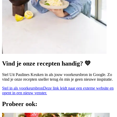
Vind je onze recepten handig? 💛
Stel Uit Paulines Keuken in als jouw voorkeursbron in Google. Zo
vind je onze recepten sneller terug én mis je geen nieuwe inspiratie.
Stel in als voorkeursbron
Deze link leidt naar een externe website en
opent in een nieuw venster.
Probeer ook: