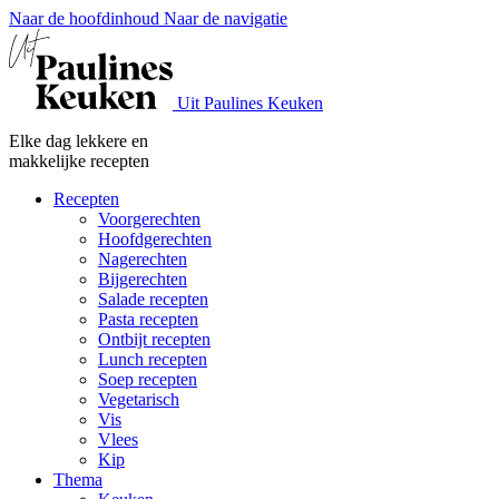
Naar de hoofdinhoud
Naar de navigatie
Uit Paulines Keuken
Elke dag lekkere en
makkelijke recepten
Recepten
Voorgerechten
Hoofdgerechten
Nagerechten
Bijgerechten
Salade recepten
Pasta recepten
Ontbijt recepten
Lunch recepten
Soep recepten
Vegetarisch
Vis
Vlees
Kip
Thema