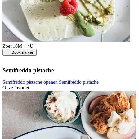
Zoet
10M + 4U
Bookmarken
Semifreddo pistache
Semifreddo pistache openen
Semifreddo pistache
Onze favoriet