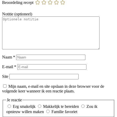
Beoordeling recept
Notitie (optioneel)
Naam
*
E-mail
*
Site
Mijn naam, e-mail en site opslaan in deze browser voor de
volgende keer wanneer ik een reactie plaats.
Je reactie
Erg smakelijk
Makkelijk te bereiden
Zou ik
opnieuw willen maken
Familie favoriet