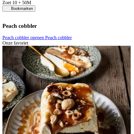
Zoet
10 + 50M
Bookmarken
Peach cobbler
Peach cobbler openen
Peach cobbler
Onze favoriet