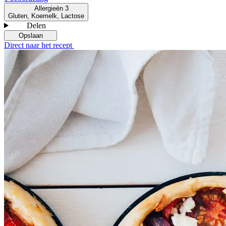
Allergieën
3
Gluten, Koemelk, Lactose
Delen
Opslaan
Direct naar het recept