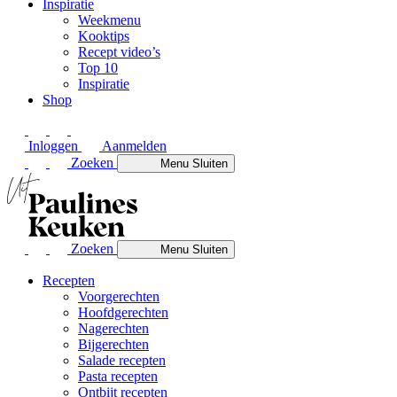
Inspiratie
Weekmenu
Kooktips
Recept video’s
Top 10
Inspiratie
Shop
Inloggen
Aanmelden
Zoeken
Menu
Sluiten
Zoeken
Menu
Sluiten
Recepten
Voorgerechten
Hoofdgerechten
Nagerechten
Bijgerechten
Salade recepten
Pasta recepten
Ontbijt recepten