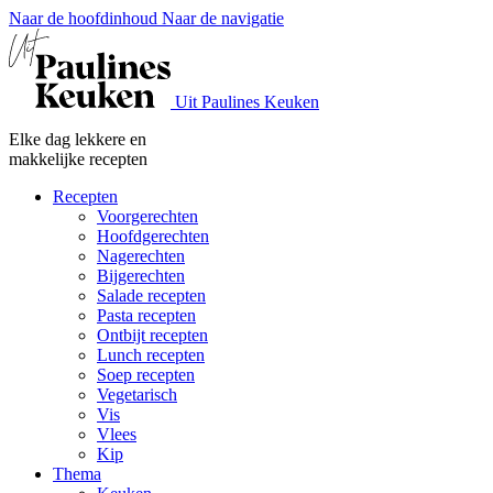
Naar de hoofdinhoud
Naar de navigatie
Uit Paulines Keuken
Elke dag lekkere en
makkelijke recepten
Recepten
Voorgerechten
Hoofdgerechten
Nagerechten
Bijgerechten
Salade recepten
Pasta recepten
Ontbijt recepten
Lunch recepten
Soep recepten
Vegetarisch
Vis
Vlees
Kip
Thema