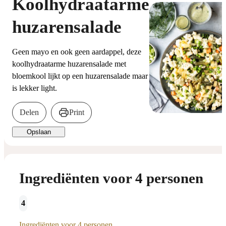
Koolhydraatarme
huzarensalade
Geen mayo en ook geen aardappel, deze
koolhydraatarme huzarensalade met
bloemkool lijkt op een huzarensalade maar
is lekker light.
Delen
Print
Opslaan
Ingrediënten voor 4 personen
4
Ingrediënten voor 4 personen