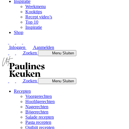
Inspiratie
Weekmenu
Kooktips
Recept video’s
Top 10
Inspiratie
Shop
Inloggen
Aanmelden
Zoeken
Menu
Sluiten
Zoeken
Menu
Sluiten
Recepten
Voorgerechten
Hoofdgerechten
Nagerechten
Bijgerechten
Salade recepten
Pasta recepten
Ontbijt recepten