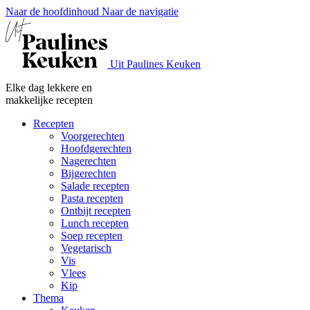
Naar de hoofdinhoud
Naar de navigatie
Uit Paulines Keuken
Elke dag lekkere en
makkelijke recepten
Recepten
Voorgerechten
Hoofdgerechten
Nagerechten
Bijgerechten
Salade recepten
Pasta recepten
Ontbijt recepten
Lunch recepten
Soep recepten
Vegetarisch
Vis
Vlees
Kip
Thema