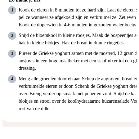
Kook de eieren in 8 minuten tot ze hard zijn. Laat de eieren s
pel ze wanneer ze afgekoeld zijn en verkruimel ze. Zet even a
Kook de doperwten in 4-6 minuten in gezouten water beetgaa
Snijd de bloemkool in kleine roosjes. Maak de bospeentjes s
hak in kleine blokjes. Hak de bosui in dunne ringetjes.
Pureer de Griekse yoghurt samen met de mosterd, 12 gram dil
ansjovis in een hoge maatbeker met een staafmixer tot een gl
dressing.
Meng alle groenten door elkaar. Schep de augurken, bosui en
verkruimelde eieren er door. Schenk de Griekse yoghurt dress
over. Breng verder op smaak met peper en zout. Snijd de kaas
blokjes en strooi over de koolhydraatarme huzarensalade Vers
rest van de dille.