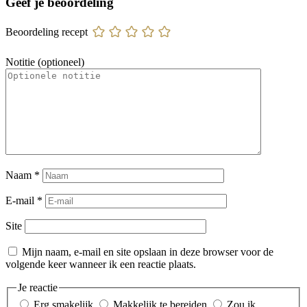
Geef je beoordeling
Beoordeling recept
Notitie (optioneel)
Naam
*
E-mail
*
Site
Mijn naam, e-mail en site opslaan in deze browser voor de
volgende keer wanneer ik een reactie plaats.
Je reactie
Erg smakelijk
Makkelijk te bereiden
Zou ik