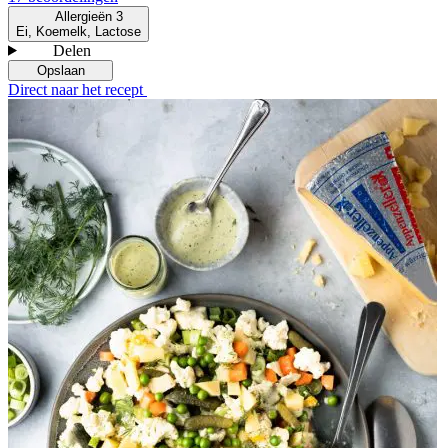
Allergieën
3
Ei, Koemelk, Lactose
Delen
Opslaan
Direct naar het recept