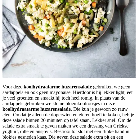
Voor deze
koolhydraatarme huzarensalade
gebruiken we geen
aardappels en ook geen mayonaise. Hierdoor is hij lekker light, eet
je veel groenten en smaakt hij toch heel romig. In plaats van de
aardappels gebruiken we kleine bloemkoolroosjes in deze
koolhydraatarme huzarensalade
. Die kun je gewoon zo rauw
eten. Omdat je alleen de doperwten en eieren hoeft te koken, heb je
deze salade binnen 20 minuten op tafel staan. Lekker snel! Om de
salade extra smaak te geven maken we een dressing van Griekse
yoghurt, dille en ansjovis. Bestrooi tot slot met een flinke hand in
blokjes gesneden kaas. Die geven deze salade extra pit en een