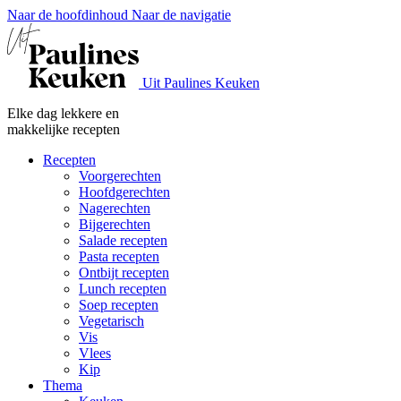
Naar de hoofdinhoud
Naar de navigatie
Uit Paulines Keuken
Elke dag lekkere en
makkelijke recepten
Recepten
Voorgerechten
Hoofdgerechten
Nagerechten
Bijgerechten
Salade recepten
Pasta recepten
Ontbijt recepten
Lunch recepten
Soep recepten
Vegetarisch
Vis
Vlees
Kip
Thema