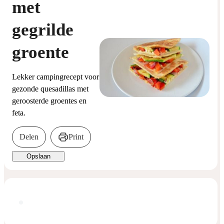
met
gegrilde
groente
Lekker campingrecept voor
gezonde quesadillas met
geroosterde groentes en
feta.
Delen
Print
Opslaan