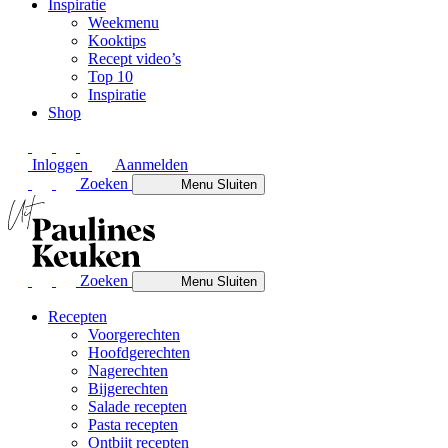
Inspiratie
Weekmenu
Kooktips
Recept video’s
Top 10
Inspiratie
Shop
Inloggen
Aanmelden
Zoeken
Menu
Sluiten
Zoeken
Menu
Sluiten
Recepten
Voorgerechten
Hoofdgerechten
Nagerechten
Bijgerechten
Salade recepten
Pasta recepten
Ontbijt recepten