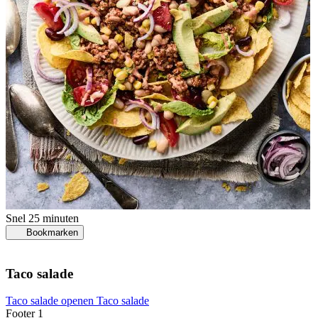
Snel
25 minuten
Bookmarken
Taco salade
Taco salade openen
Taco salade
Footer 1