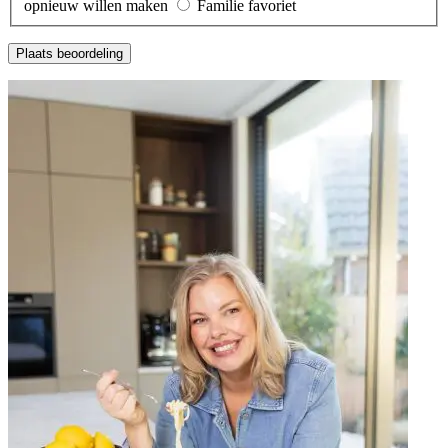
opnieuw willen maken
Familie favoriet
Plaats beoordeling