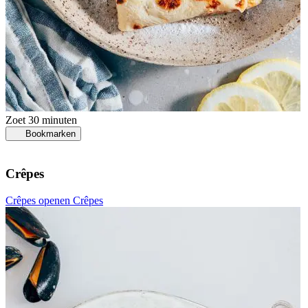
Zoet
30 minuten
Bookmarken
Crêpes
Crêpes openen
Crêpes