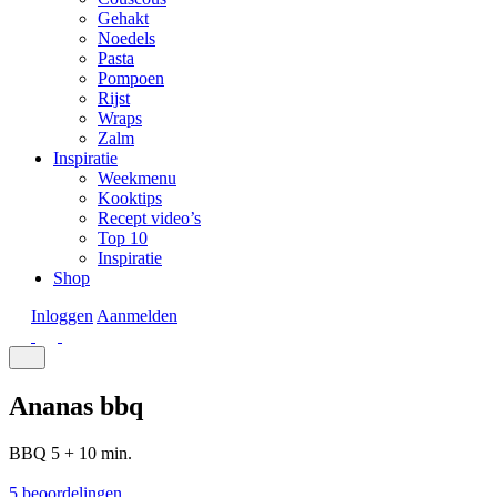
Gehakt
Noedels
Pasta
Pompoen
Rijst
Wraps
Zalm
Inspiratie
Weekmenu
Kooktips
Recept video’s
Top 10
Inspiratie
Shop
Inloggen
Aanmelden
Ananas bbq
BBQ
5 + 10 min.
5 beoordelingen