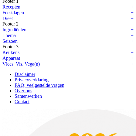
Footer 1
Recepten
Feestdagen
Dieet
Footer 2
Ingrediënten
Thema
Seizoen
Footer 3
Keukens
Apparaat
Vlees, Vis, Vega(n)
Disclaimer
Privacyverklaring
FAQ: veelgestelde vragen
Over ons
Samenwerken
Contact