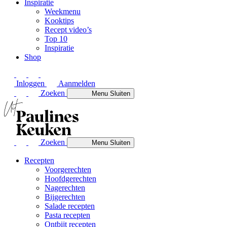
Inspiratie
Weekmenu
Kooktips
Recept video’s
Top 10
Inspiratie
Shop
Inloggen
Aanmelden
Zoeken
Menu
Sluiten
Zoeken
Menu
Sluiten
Recepten
Voorgerechten
Hoofdgerechten
Nagerechten
Bijgerechten
Salade recepten
Pasta recepten
Ontbijt recepten