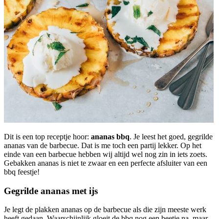
Dit is een top receptje hoor:
ananas bbq
. Je leest het goed, gegrilde
ananas van de barbecue. Dat is me toch een partij lekker. Op het
einde van een barbecue hebben wij altijd wel nog zin in iets zoets.
Gebakken ananas is niet te zwaar en een perfecte afsluiter van een
bbq feestje!
Gegrilde ananas met ijs
Je legt de plakken ananas op de barbecue als die zijn meeste werk
heeft gedaan. Waarschijnlijk gloeit de bbq nog een beetje na, maar