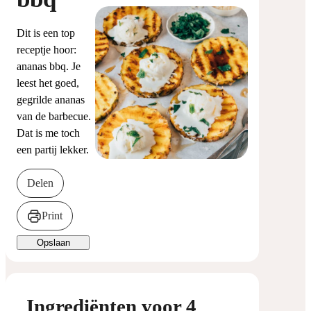
Dit is een top
receptje hoor:
ananas bbq. Je
leest het goed,
gegrilde ananas
van de barbecue.
Dat is me toch
een partij lekker.
Delen
Print
Opslaan
Ingrediënten voor 4