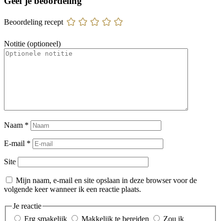
Geef je beoordeling
Beoordeling recept
Notitie (optioneel)
Naam
*
E-mail
*
Site
Mijn naam, e-mail en site opslaan in deze browser voor de
volgende keer wanneer ik een reactie plaats.
Je reactie
Erg smakelijk
Makkelijk te bereiden
Zou ik