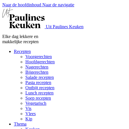
Naar de hoofdinhoud
Naar de navigatie
Uit Paulines Keuken
Elke dag lekkere en
makkelijke recepten
Recepten
Voorgerechten
Hoofdgerechten
Nagerechten
Bijgerechten
Salade recepten
Pasta recepten
Ontbijt recepten
Lunch recepten
Soep recepten
Vegetarisch
Vis
Vlees
Kip
Thema