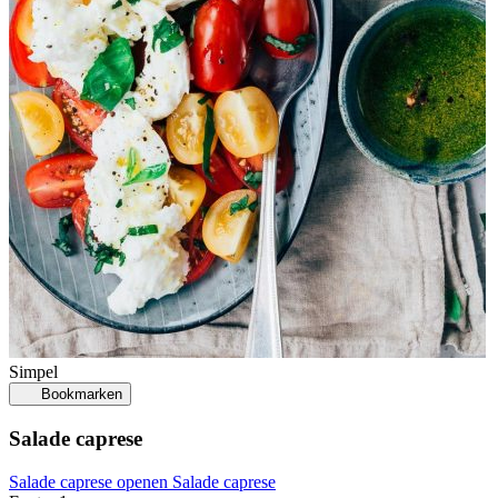
Simpel
Bookmarken
Salade caprese
Salade caprese openen
Salade caprese