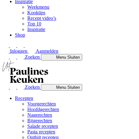
Inspiratie
Weekmenu
Kooktips
Recept video’s
Top 10
Inspiratie
Shop
Inloggen
Aanmelden
Zoeken
Menu
Sluiten
Zoeken
Menu
Sluiten
Recepten
Voorgerechten
Hoofdgerechten
Nagerechten
Bijgerechten
Salade recepten
Pasta recepten
Ontbijt recepten