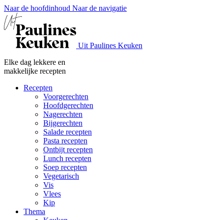
Naar de hoofdinhoud
Naar de navigatie
Uit Paulines Keuken
Elke dag lekkere en
makkelijke recepten
Recepten
Voorgerechten
Hoofdgerechten
Nagerechten
Bijgerechten
Salade recepten
Pasta recepten
Ontbijt recepten
Lunch recepten
Soep recepten
Vegetarisch
Vis
Vlees
Kip
Thema