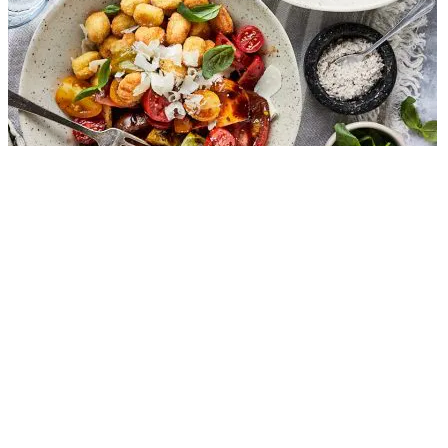
Bookmarken
10 x gnocchi recept
10 x gnocchi recept openen
10 x gnocchi recept