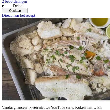
2 beoordelingen
Delen
Opslaan
Direct naar het recept
Vandaag lanceer ik een nieuwe YouTube serie: Koken met… En