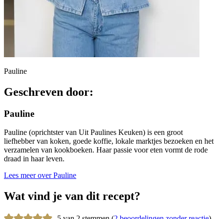
Pauline
Geschreven door:
Pauline
Pauline (oprichtster van Uit Paulines Keuken) is een groot
liefhebber van koken, goede koffie, lokale marktjes bezoeken en het
verzamelen van kookboeken. Haar passie voor eten vormt de rode
draad in haar leven.
Lees meer over Pauline
Wat vind je van dit recept?
5 van 2 stemmen (
2 beoordelingen zonder reactie
)