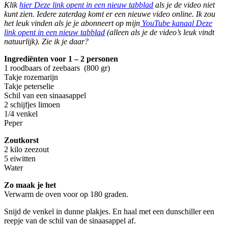
Klik
hier
Deze link opent in een nieuw tabblad
als je de video niet
kunt zien. Iedere zaterdag komt er een nieuwe video online. Ik zou
het leuk vinden als je je abonneert op mijn
YouTube kanaal
Deze
link opent in een nieuw tabblad
(alleen als je de video’s leuk vindt
natuurlijk). Zie ik je daar?
Ingrediënten voor 1 – 2 personen
1 roodbaars of zeebaars (800 gr)
Takje rozemarijn
Takje peterselie
Schil van een sinaasappel
2 schijfjes limoen
1/4 venkel
Peper
Zoutkorst
2 kilo zeezout
5 eiwitten
Water
Zo maak je het
Verwarm de oven voor op 180 graden.
Snijd de venkel in dunne plakjes. En haal met een dunschiller een
reepje van de schil van de sinaasappel af.