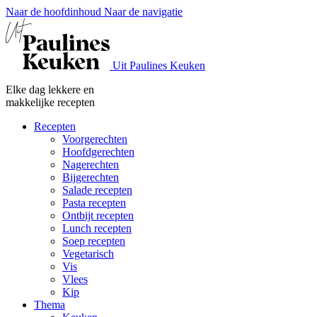
Naar de hoofdinhoud
Naar de navigatie
Uit Paulines Keuken
Elke dag lekkere en
makkelijke recepten
Recepten
Voorgerechten
Hoofdgerechten
Nagerechten
Bijgerechten
Salade recepten
Pasta recepten
Ontbijt recepten
Lunch recepten
Soep recepten
Vegetarisch
Vis
Vlees
Kip
Thema