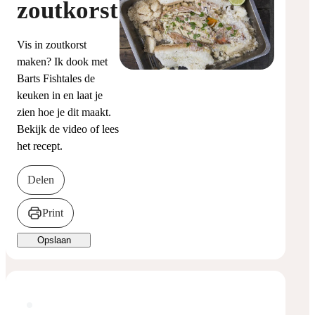
zoutkorst
Vis in zoutkorst
maken? Ik dook met
Barts Fishtales de
keuken in en laat je
zien hoe je dit maakt.
Bekijk de video of lees
het recept.
Delen
Print
Opslaan