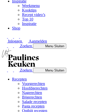
Inspiratie
Weekmenu
Kooktips
Recept video’s
Top 10
Inspiratie
Shop
Inloggen
Aanmelden
Zoeken
Menu
Sluiten
Zoeken
Menu
Sluiten
Recepten
Voorgerechten
Hoofdgerechten
Nagerechten
Bijgerechten
Salade recepten
Pasta recepten
Ontbijt recepten