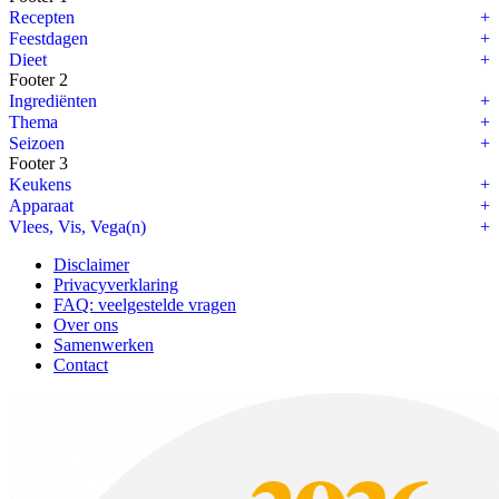
Recepten
Feestdagen
Dieet
Footer 2
Ingrediënten
Thema
Seizoen
Footer 3
Keukens
Apparaat
Vlees, Vis, Vega(n)
Disclaimer
Privacyverklaring
FAQ: veelgestelde vragen
Over ons
Samenwerken
Contact