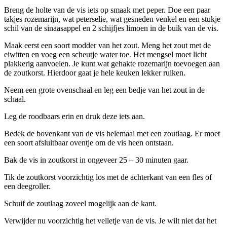
Breng de holte van de vis iets op smaak met peper. Doe een paar
takjes rozemarijn, wat peterselie, wat gesneden venkel en een stukje
schil van de sinaasappel en 2 schijfjes limoen in de buik van de vis.
Maak eerst een soort modder van het zout. Meng het zout met de
eiwitten en voeg een scheutje water toe. Het mengsel moet licht
plakkerig aanvoelen. Je kunt wat gehakte rozemarijn toevoegen aan
de zoutkorst. Hierdoor gaat je hele keuken lekker ruiken.
Neem een grote ovenschaal en leg een bedje van het zout in de
schaal.
Leg de roodbaars erin en druk deze iets aan.
Bedek de bovenkant van de vis helemaal met een zoutlaag. Er moet
een soort afsluitbaar oventje om de vis heen ontstaan.
Bak de vis in zoutkorst in ongeveer 25 – 30 minuten gaar.
Tik de zoutkorst voorzichtig los met de achterkant van een fles of
een deegroller.
Schuif de zoutlaag zoveel mogelijk aan de kant.
Verwijder nu voorzichtig het velletje van de vis. Je wilt niet dat het