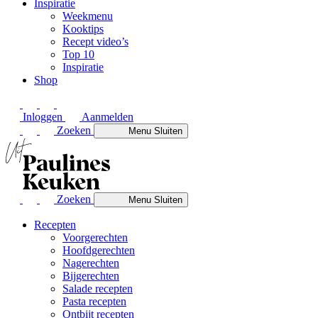
Inspiratie
Weekmenu
Kooktips
Recept video’s
Top 10
Inspiratie
Shop
Inloggen
Aanmelden
Zoeken
Menu
Sluiten
Zoeken
Menu
Sluiten
Recepten
Voorgerechten
Hoofdgerechten
Nagerechten
Bijgerechten
Salade recepten
Pasta recepten
Ontbijt recepten