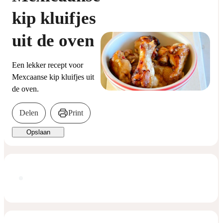
kip kluifjes
uit de oven
Een lekker recept voor
Mexcaanse kip kluifjes uit
de oven.
Delen
Print
Opslaan