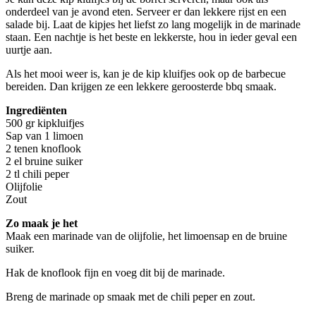
onderdeel van je avond eten. Serveer er dan lekkere rijst en een
salade bij. Laat de kipjes het liefst zo lang mogelijk in de marinade
staan. Een nachtje is het beste en lekkerste, hou in ieder geval een
uurtje aan.
Als het mooi weer is, kan je de kip kluifjes ook op de barbecue
bereiden. Dan krijgen ze een lekkere geroosterde bbq smaak.
Ingrediënten
500 gr kipkluifjes
Sap van 1 limoen
2 tenen knoflook
2 el bruine suiker
2 tl chili peper
Olijfolie
Zout
Zo maak je het
Maak een marinade van de olijfolie, het limoensap en de bruine
suiker.
Hak de knoflook fijn en voeg dit bij de marinade.
Breng de marinade op smaak met de chili peper en zout.