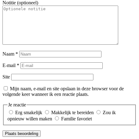
Notitie (optioneel)
Naam
*
E-mail
*
Site
Mijn naam, e-mail en site opslaan in deze browser voor de
volgende keer wanneer ik een reactie plaats.
Je reactie
Erg smakelijk
Makkelijk te bereiden
Zou ik
opnieuw willen maken
Familie favoriet
Plaats beoordeling