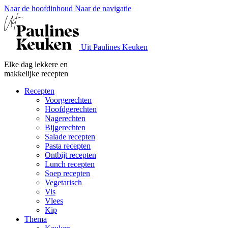
Naar de hoofdinhoud
Naar de navigatie
Uit Paulines Keuken
Elke dag lekkere en
makkelijke recepten
Recepten
Voorgerechten
Hoofdgerechten
Nagerechten
Bijgerechten
Salade recepten
Pasta recepten
Ontbijt recepten
Lunch recepten
Soep recepten
Vegetarisch
Vis
Vlees
Kip
Thema