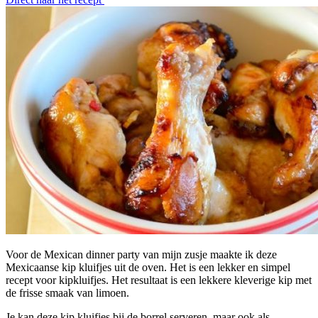
Voor de Mexican dinner party van mijn zusje maakte ik deze
Mexicaanse kip kluifjes uit de oven. Het is een lekker en simpel
recept voor kipkluifjes. Het resultaat is een lekkere kleverige kip met
de frisse smaak van limoen.
Je kan deze kip kluifjes bij de borrel serveren, maar ook als