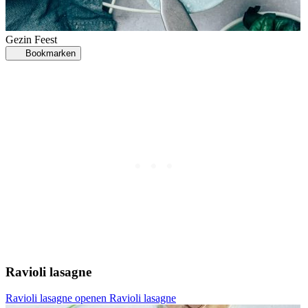
Gezin
Feest
Bookmarken
Ravioli lasagne
Ravioli lasagne openen
Ravioli lasagne