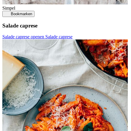
Simpel
Bookmarken
Salade caprese
Salade caprese openen
Salade caprese