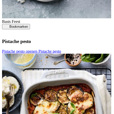
Basis
Feest
Bookmarken
Pistache pesto
Pistache pesto openen
Pistache pesto