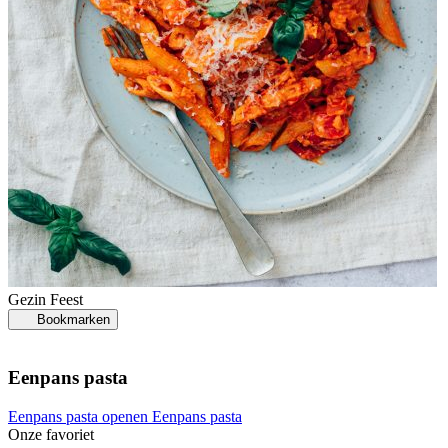
Gezin
Feest
Bookmarken
Eenpans pasta
Eenpans pasta openen
Eenpans pasta
Onze favoriet