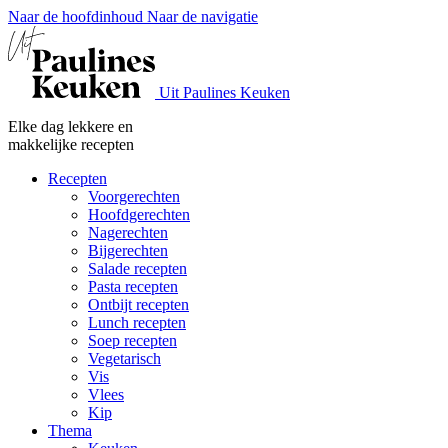
Naar de hoofdinhoud
Naar de navigatie
Uit Paulines Keuken
Elke dag lekkere en
makkelijke recepten
Recepten
Voorgerechten
Hoofdgerechten
Nagerechten
Bijgerechten
Salade recepten
Pasta recepten
Ontbijt recepten
Lunch recepten
Soep recepten
Vegetarisch
Vis
Vlees
Kip
Thema