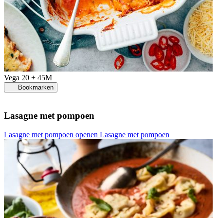
Vega
20 + 45M
Bookmarken
Lasagne met pompoen
Lasagne met pompoen openen
Lasagne met pompoen