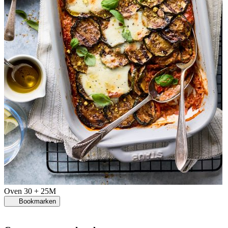
Oven
30 + 25M
Bookmarken