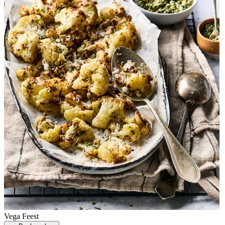
Vega
Feest