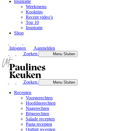
Inspiratie
Weekmenu
Kooktips
Recept video’s
Top 10
Inspiratie
Shop
Inloggen
Aanmelden
Zoeken
Menu
Sluiten
Zoeken
Menu
Sluiten
Recepten
Voorgerechten
Hoofdgerechten
Nagerechten
Bijgerechten
Salade recepten
Pasta recepten
Ontbijt recepten