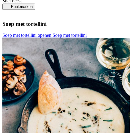
Snel
Feest
Bookmarken
Soep met tortellini
Soep met tortellini openen
Soep met tortellini