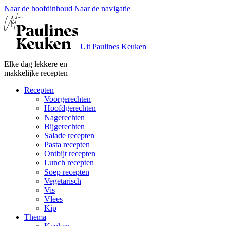
Naar de hoofdinhoud
Naar de navigatie
Uit Paulines Keuken
Elke dag lekkere en
makkelijke recepten
Recepten
Voorgerechten
Hoofdgerechten
Nagerechten
Bijgerechten
Salade recepten
Pasta recepten
Ontbijt recepten
Lunch recepten
Soep recepten
Vegetarisch
Vis
Vlees
Kip
Thema