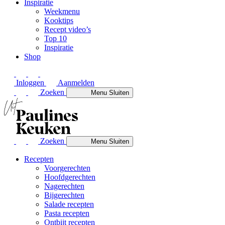
Inspiratie
Weekmenu
Kooktips
Recept video’s
Top 10
Inspiratie
Shop
Inloggen
Aanmelden
Zoeken
Menu
Sluiten
Zoeken
Menu
Sluiten
Recepten
Voorgerechten
Hoofdgerechten
Nagerechten
Bijgerechten
Salade recepten
Pasta recepten
Ontbijt recepten