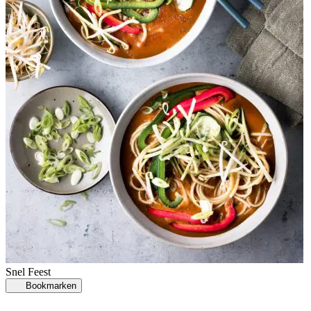
Snel
Feest
Bookmarken