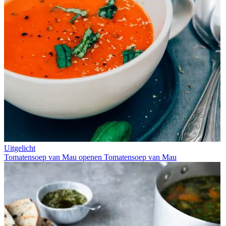
Uitgelicht
Tomatensoep van Mau openen
Tomatensoep van Mau