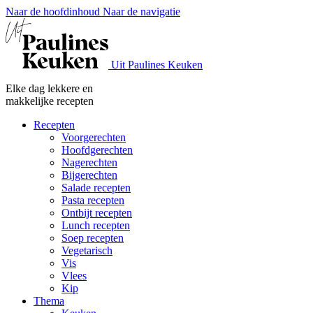
Naar de hoofdinhoud
Naar de navigatie
Uit Paulines Keuken
Elke dag lekkere en
makkelijke recepten
Recepten
Voorgerechten
Hoofdgerechten
Nagerechten
Bijgerechten
Salade recepten
Pasta recepten
Ontbijt recepten
Lunch recepten
Soep recepten
Vegetarisch
Vis
Vlees
Kip
Thema