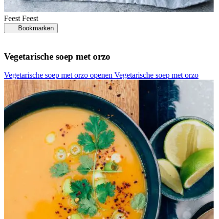
Feest
Feest
Bookmarken
Vegetarische soep met orzo
Vegetarische soep met orzo openen
Vegetarische soep met orzo