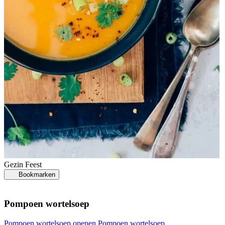
Gezin
Feest
Bookmarken
Pompoen wortelsoep
Pompoen wortelsoep openen
Pompoen wortelsoep