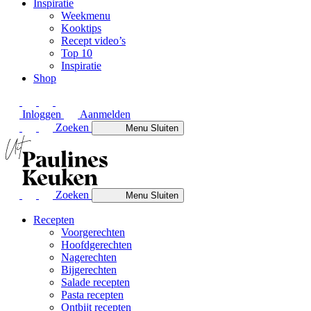
Inspiratie
Weekmenu
Kooktips
Recept video’s
Top 10
Inspiratie
Shop
Inloggen
Aanmelden
Zoeken
Menu
Sluiten
Zoeken
Menu
Sluiten
Recepten
Voorgerechten
Hoofdgerechten
Nagerechten
Bijgerechten
Salade recepten
Pasta recepten
Ontbijt recepten