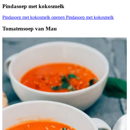
Pindasoep met kokosmelk
Pindasoep met kokosmelk openen
Pindasoep met kokosmelk
Tomatensoep van Mau