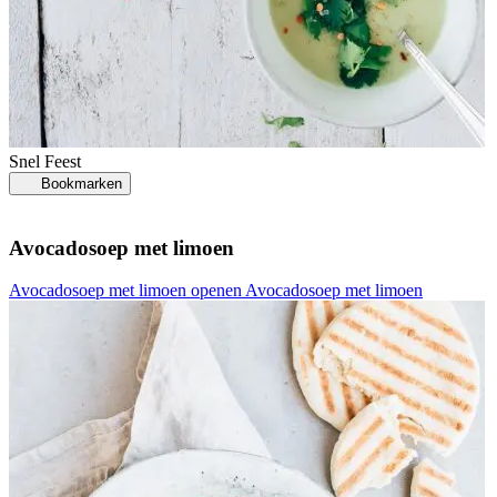
Snel
Feest
Bookmarken
Avocadosoep met limoen
Avocadosoep met limoen openen
Avocadosoep met limoen