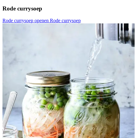
Rode currysoep
Rode currysoep openen
Rode currysoep