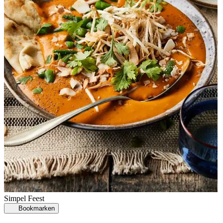
Simpel
Feest
Bookmarken