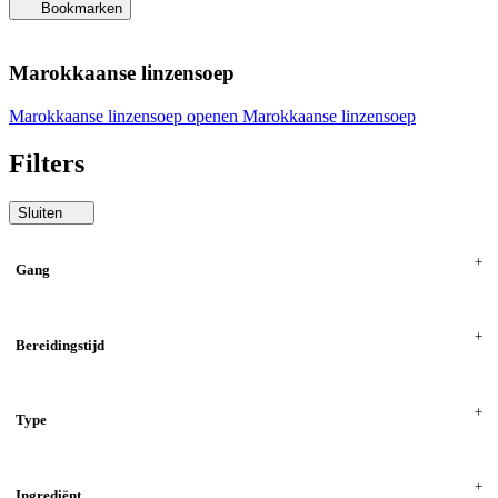
Bookmarken
Marokkaanse linzensoep
Marokkaanse linzensoep openen
Marokkaanse linzensoep
Filters
Sluiten
Gang
Bereidingstijd
Type
Ingrediënt