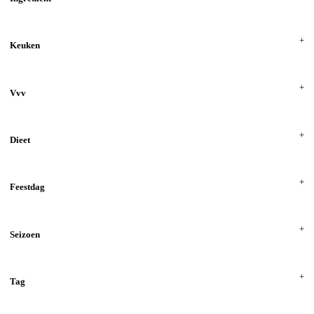
Keuken
Vvv
Dieet
Feestdag
Seizoen
Tag