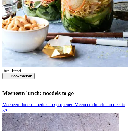
Snel
Feest
Bookmarken
Meeneem lunch: noedels to go
Meeneem lunch: noedels to go openen
Meeneem lunch: noedels to
go