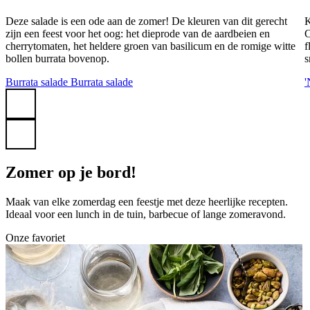
Deze salade is een ode aan de zomer! De kleuren van dit gerecht
K
zijn een feest voor het oog: het dieprode van de aardbeien en
C
cherrytomaten, het heldere groen van basilicum en de romige witte
f
bollen burrata bovenop.
s
Burrata salade
Burrata salade
'
Zomer op je bord!
Maak van elke zomerdag een feestje met deze heerlijke recepten.
Ideaal voor een lunch in de tuin, barbecue of lange zomeravond.
Onze favoriet