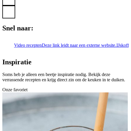
Snel naar:
Video recepten
Deze link leidt naar een externe website.
IJskoffi
Inspiratie
Soms heb je alleen een beetje inspiratie nodig. Bekijk deze
verrassende recepten en krijg direct zin om de keuken in te duiken.
Onze favoriet