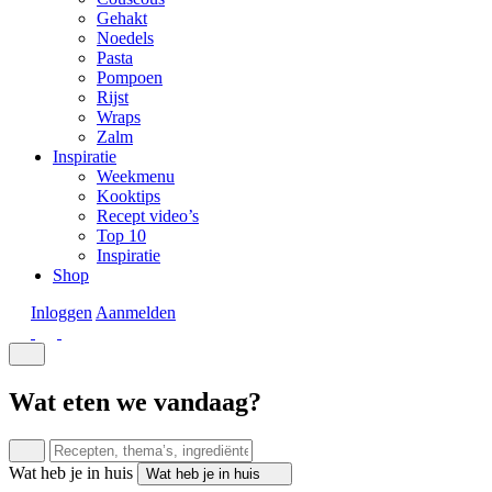
Gehakt
Noedels
Pasta
Pompoen
Rijst
Wraps
Zalm
Inspiratie
Weekmenu
Kooktips
Recept video’s
Top 10
Inspiratie
Shop
Inloggen
Aanmelden
Wat eten we vandaag?
Wat heb je in huis
Wat heb je in huis