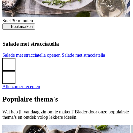
Snel
30 minuten
Bookmarken
Salade met stracciatella
G
Salade met stracciatella openen
Salade met stracciatella
k
Alle zomer recepten
Populaire thema's
Wat heb jij vandaag zin om te maken? Blader door onze populairste
thema’s en ontdek volop lekkere ideeën.