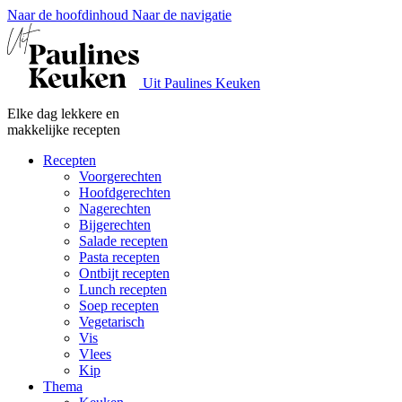
Naar de hoofdinhoud
Naar de navigatie
Uit Paulines Keuken
Elke dag lekkere en
makkelijke recepten
Recepten
Voorgerechten
Hoofdgerechten
Nagerechten
Bijgerechten
Salade recepten
Pasta recepten
Ontbijt recepten
Lunch recepten
Soep recepten
Vegetarisch
Vis
Vlees
Kip
Thema