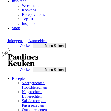
Inspiratie
Weekmenu
Kooktips
Recept video’s
Top 10
Inspiratie
Shop
Inloggen
Aanmelden
Zoeken
Menu
Sluiten
Zoeken
Menu
Sluiten
Recepten
Voorgerechten
Hoofdgerechten
Nagerechten
Bijgerechten
Salade recepten
Pasta recepten
Ontbijt recepten