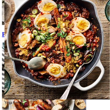
Pastasalades
Vega
Feest