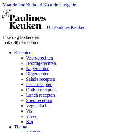
Naar de hoofdinhoud
Naar de navigatie
Uit Paulines Keuken
Elke dag lekkere en
makkelijke recepten
Recepten
Voorgerechten
Hoofdgerechten
Nagerechten
Bijgerechten
Salade recepten
Pasta recepten
Ontbijt recepten
Lunch recepten
Soep recepten
Vegetarisch
Vis
Vlees
Kip
Thema